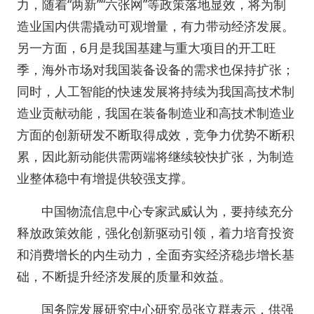
力，随着“两新”“六张网”等政策落地显效，将为制
造业国内供需撬动可观增量，有力带动经济发展。
另一方面，6月是我国基建与重大项目的开工旺
季，海外市场对我国装备设备的需求也保持扩张；
同时，人工智能的快速发展将持续为我国高技术制
造业贡献动能，我国在装备制造业和高技术制造业
方面的创新研发不断取得成效，竞争力优势不断积
累，因此新动能供需两端将继续较快扩张，为制造
业整体稳中有增提供较强支撑。
中国物流信息中心专家武威认为，要持续充分
释放政策效能，强化创新驱动引领，着力培育投资
和消费增长的内生动力，全面夯实经济稳步增长基
础，不断提升经济发展的质量和效益。
国务院发展研究中心研究员张立群表示，供强