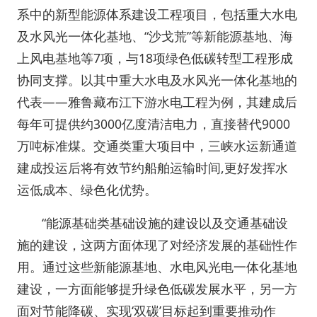
系中的新型能源体系建设工程项目，包括重大水电
及水风光一体化基地、“沙戈荒”等新能源基地、海
上风电基地等7项，与18项绿色低碳转型工程形成
协同支撑。以其中重大水电及水风光一体化基地的
代表——雅鲁藏布江下游水电工程为例，其建成后
每年可提供约3000亿度清洁电力，直接替代9000
万吨标准煤。交通类重大项目中，三峡水运新通道
建成投运后将有效节约船舶运输时间,更好发挥水
运低成本、绿色化优势。
“能源基础类基础设施的建设以及交通基础设
施的建设，这两方面体现了对经济发展的基础性作
用。通过这些新能源基地、水电风光电一体化基地
建设，一方面能够提升绿色低碳发展水平，另一方
面对节能降碳、实现‘双碳’目标起到重要推动作