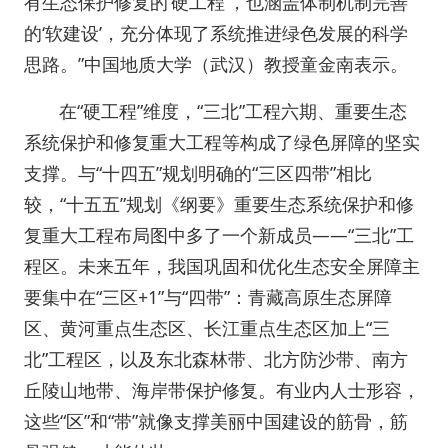
有生态保护修复的‘硬工程’，也涵盖体制机制完善
的‘软建设’，充分体现了系统推进绿色发展的科学
思路。”中国地质大学（武汉）教授童金南表示。
在“硬工程”维度，“三北”工程六期、重要生态
系统保护和修复重大工程等构成了绿色屏障的坚实
支撑。与“十四五”规划明确的“三区四带”相比
较，“十五五”规划《纲要》重要生态系统保护和修
复重大工程布局图中多了一个新成员——“三北”工
程区。未来五年，我国巩固和优化生态安全屏障主
要集中在“三区+1”与“四带”：青藏高原生态屏障
区、黄河重点生态区、长江重点生态区加上“三
北”工程区，以及东北森林带、北方防沙带、南方
丘陵山地带、海岸带保护修复。有业内人士形容，
这些“区”和“带”就像支撑美丽中国建设的筋骨，筋