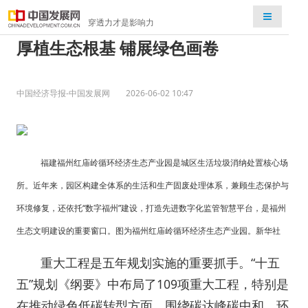
检索
穿透力才是影响力
厚植生态根基 铺展绿色画卷
中国经济导报-中国发展网
2026-06-02 10:47
福建福州红庙岭循环经济生态产业园是城区生活垃圾消纳处置核心场
所。近年来，园区构建全体系的生活和生产固废处理体系，兼顾生态保护与
环境修复，还依托“数字福州”建设，打造先进数字化监管智慧平台，是福州
生态文明建设的重要窗口。图为福州红庙岭循环经济生态产业园。新华社
重大工程是五年规划实施的重要抓手。“十五
五”规划《纲要》中布局了109项重大工程，特别是
在推动绿色低碳转型方面，围绕碳达峰碳中和、环