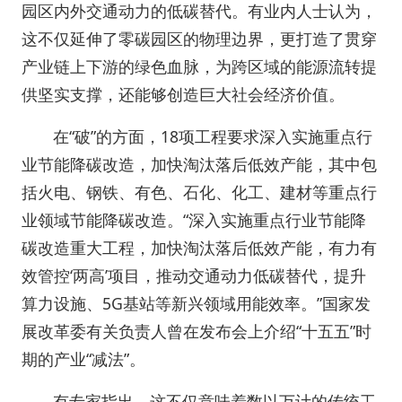
园区内外交通动力的低碳替代。有业内人士认为，
这不仅延伸了零碳园区的物理边界，更打造了贯穿
产业链上下游的绿色血脉，为跨区域的能源流转提
供坚实支撑，还能够创造巨大社会经济价值。
在“破”的方面，18项工程要求深入实施重点行
业节能降碳改造，加快淘汰落后低效产能，其中包
括火电、钢铁、有色、石化、化工、建材等重点行
业领域节能降碳改造。“深入实施重点行业节能降
碳改造重大工程，加快淘汰落后低效产能，有力有
效管控‘两高’项目，推动交通动力低碳替代，提升
算力设施、5G基站等新兴领域用能效率。”国家发
展改革委有关负责人曾在发布会上介绍“十五五”时
期的产业“减法”。
有专家指出，这不仅意味着数以万计的传统工