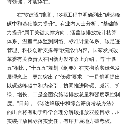
骨强健，才能体壮。
在“软建设”维度，18项工程中明确列出“碳达峰
碳中和基础能力提升”。有业内人士分析，“基础能
力提升”属于关键支撑方向，涵盖碳排放统计核算
体系、温室气体监测网络、标准计量体系、碳足迹
管理、科技创新支撑等“软建设”内容。国家发展改
革委有关负责人在国新办发布会上介绍，与“十四
五”相比，“十五五”规划《纲要》在贯彻落实绿色发
展理念上，更加突出了“低碳”要求。“一是鲜明提出
以碳达峰碳中和为牵引，协同推进降碳、减污、扩
绿、增长。二是全面实施碳排放总量和强度双控制
度。”日前，《碳达峰碳中和综合评价考核办法》
的出台将有助于科学合理分解碳排放双控目标，压
实碳排放目标落实责任，有序开展地方碳考核。