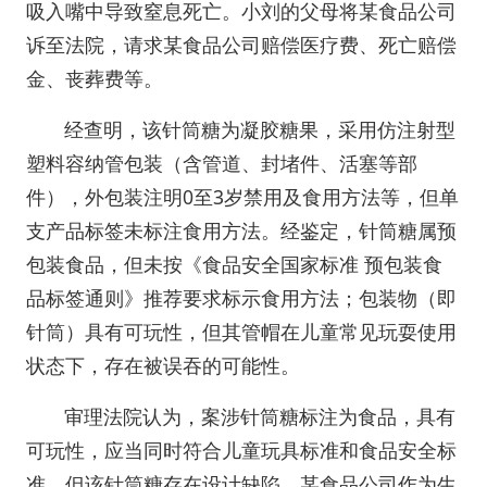
吸入嘴中导致窒息死亡。小刘的父母将某食品公司
诉至法院，请求某食品公司赔偿医疗费、死亡赔偿
金、丧葬费等。
经查明，该针筒糖为凝胶糖果，采用仿注射型
塑料容纳管包装（含管道、封堵件、活塞等部
件），外包装注明0至3岁禁用及食用方法等，但单
支产品标签未标注食用方法。经鉴定，针筒糖属预
包装食品，但未按《食品安全国家标准 预包装食
品标签通则》推荐要求标示食用方法；包装物（即
针筒）具有可玩性，但其管帽在儿童常见玩耍使用
状态下，存在被误吞的可能性。
审理法院认为，案涉针筒糖标注为食品，具有
可玩性，应当同时符合儿童玩具标准和食品安全标
准。但该针筒糖存在设计缺陷，某食品公司作为生