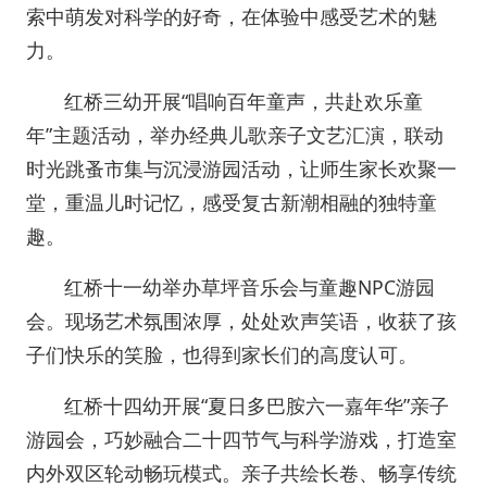
索中萌发对科学的好奇，在体验中感受艺术的魅
力。
红桥三幼开展“唱响百年童声，共赴欢乐童
年”主题活动，举办经典儿歌亲子文艺汇演，联动
时光跳蚤市集与沉浸游园活动，让师生家长欢聚一
堂，重温儿时记忆，感受复古新潮相融的独特童
趣。
红桥十一幼举办草坪音乐会与童趣NPC游园
会。现场艺术氛围浓厚，处处欢声笑语，收获了孩
子们快乐的笑脸，也得到家长们的高度认可。
红桥十四幼开展“夏日多巴胺六一嘉年华”亲子
游园会，巧妙融合二十四节气与科学游戏，打造室
内外双区轮动畅玩模式。亲子共绘长卷、畅享传统