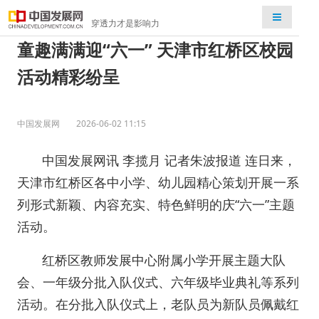
检索
穿透力才是影响力
童趣满满迎“六一” 天津市红桥区校园
活动精彩纷呈
中国发展网
2026-06-02 11:15
中国发展网讯 李揽月 记者朱波报道 连日来，
天津市红桥区各中小学、幼儿园精心策划开展一系
列形式新颖、内容充实、特色鲜明的庆“六一”主题
活动。
红桥区教师发展中心附属小学开展主题大队
会、一年级分批入队仪式、六年级毕业典礼等系列
活动。在分批入队仪式上，老队员为新队员佩戴红