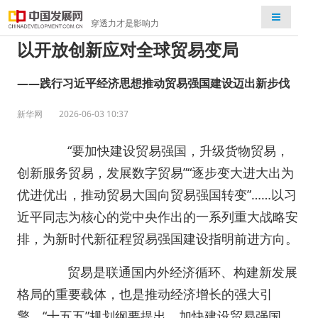
检索
穿透力才是影响力
以开放创新应对全球贸易变局
——践行习近平经济思想推动贸易强国建设迈出新步伐
新华网
2026-06-03 10:37
“要加快建设贸易强国，升级货物贸易，
创新服务贸易，发展数字贸易”“逐步变大进大出为
优进优出，推动贸易大国向贸易强国转变”……以习
近平同志为核心的党中央作出的一系列重大战略安
排，为新时代新征程贸易强国建设指明前进方向。
贸易是联通国内外经济循环、构建新发展
格局的重要载体，也是推动经济增长的强大引
擎。“十五五”规划纲要提出，加快建设贸易强国，