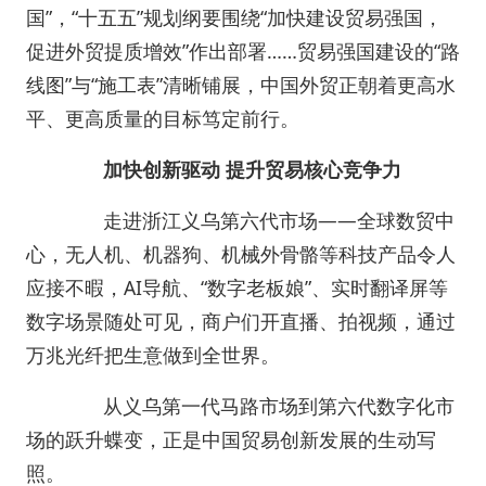
国”，“十五五”规划纲要围绕“加快建设贸易强国，
促进外贸提质增效”作出部署……贸易强国建设的“路
线图”与“施工表”清晰铺展，中国外贸正朝着更高水
平、更高质量的目标笃定前行。
加快创新驱动 提升贸易核心竞争力
走进浙江义乌第六代市场——全球数贸中
心，无人机、机器狗、机械外骨骼等科技产品令人
应接不暇，AI导航、“数字老板娘”、实时翻译屏等
数字场景随处可见，商户们开直播、拍视频，通过
万兆光纤把生意做到全世界。
从义乌第一代马路市场到第六代数字化市
场的跃升蝶变，正是中国贸易创新发展的生动写
照。