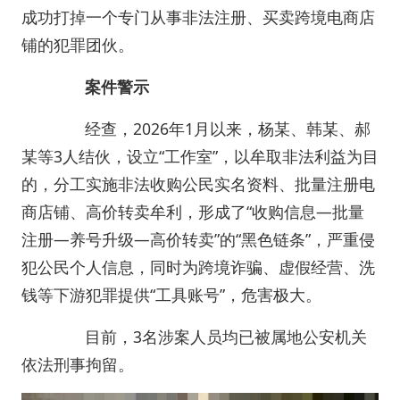
成功打掉一个专门从事非法注册、买卖跨境电商店
铺的犯罪团伙。
案件警示
经查，2026年1月以来，杨某、韩某、郝
某等3人结伙，设立“工作室”，以牟取非法利益为目
的，分工实施非法收购公民实名资料、批量注册电
商店铺、高价转卖牟利，形成了“收购信息—批量
注册—养号升级—高价转卖”的“黑色链条”，严重侵
犯公民个人信息，同时为跨境诈骗、虚假经营、洗
钱等下游犯罪提供“工具账号”，危害极大。
目前，3名涉案人员均已被属地公安机关
依法刑事拘留。