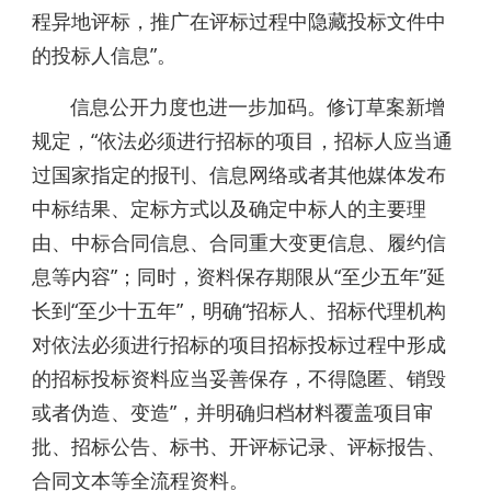
程异地评标，推广在评标过程中隐藏投标文件中
的投标人信息”。
信息公开力度也进一步加码。修订草案新增
规定，“依法必须进行招标的项目，招标人应当通
过国家指定的报刊、信息网络或者其他媒体发布
中标结果、定标方式以及确定中标人的主要理
由、中标合同信息、合同重大变更信息、履约信
息等内容”；同时，资料保存期限从“至少五年”延
长到“至少十五年”，明确“招标人、招标代理机构
对依法必须进行招标的项目招标投标过程中形成
的招标投标资料应当妥善保存，不得隐匿、销毁
或者伪造、变造”，并明确归档材料覆盖项目审
批、招标公告、标书、开评标记录、评标报告、
合同文本等全流程资料。