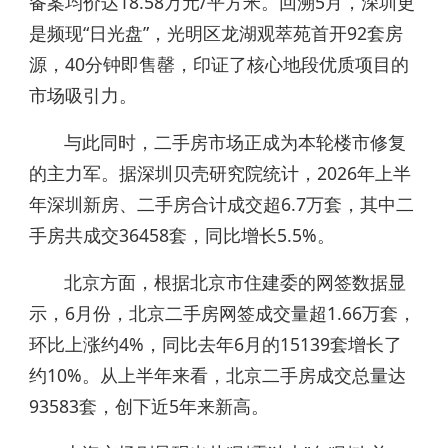
备案均价达18.58万元/平方米。回溯5月，深圳更
是频现“日光盘”，光明区龙湖观萃苑首开92套房
源，40分钟即售罄，印证了核心地段优质项目的
市场吸引力。
与此同时，二手房市场正成为本轮楼市修复
的主力军。据深圳贝壳研究院统计，2026年上半
年深圳新房、二手房合计成交超6.7万套，其中二
手房共成交36458套，同比增长5.5%。
北京方面，根据北京市住建委的网签数据显
示，6月份，北京二手房网签成交量超1.66万套，
环比上涨约4%，同比去年6月的15139套增长了
约10%。从上半年来看，北京二手房成交总量达
93583套，创下近5年来新高。