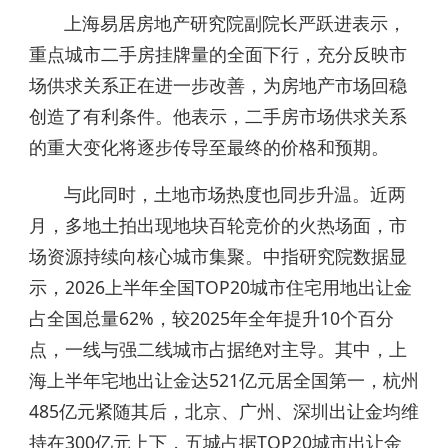
上海易居房地产研究院副院长严跃进表示，
重点城市二手房挂牌量的全面下行，充分反映市
场供求关系正在进一步改善，为房地产市场回稳
创造了有利条件。他表示，二手房市场供求关系
的重大变化将逐步传导至最终的价格和预期。
与此同时，土地市场热度也同步升温。近两
月，多地土拍出现地块百轮竞价的火热场面，市
场资源持续向核心城市集聚。中指研究院数据显
示，2026上半年全国TOP20城市住宅用地出让金
占全国总量62%，较2025年全年提升10个百分
点，一线与强二线城市占据绝对主导。其中，上
海上半年宅地出让金达521亿元居全国第一，杭州
485亿元紧随其后，北京、广州、深圳出让金均维
持在300亿元上下，五城占据TOP20城市出让金