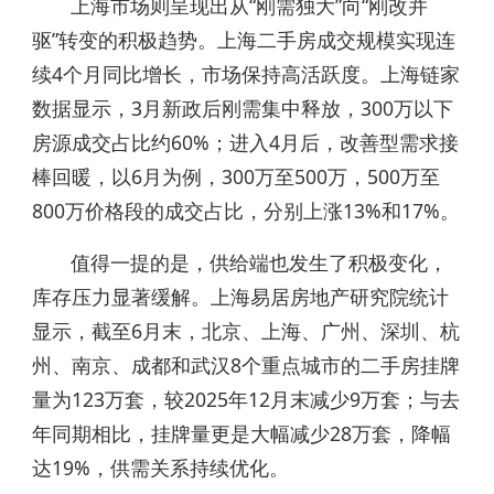
上海市场则呈现出从“刚需独大”向“刚改并
驱”转变的积极趋势。上海二手房成交规模实现连
续4个月同比增长，市场保持高活跃度。上海链家
数据显示，3月新政后刚需集中释放，300万以下
房源成交占比约60%；进入4月后，改善型需求接
棒回暖，以6月为例，300万至500万，500万至
800万价格段的成交占比，分别上涨13%和17%。
值得一提的是，供给端也发生了积极变化，
库存压力显著缓解。上海易居房地产研究院统计
显示，截至6月末，北京、上海、广州、深圳、杭
州、南京、成都和武汉8个重点城市的二手房挂牌
量为123万套，较2025年12月末减少9万套；与去
年同期相比，挂牌量更是大幅减少28万套，降幅
达19%，供需关系持续优化。