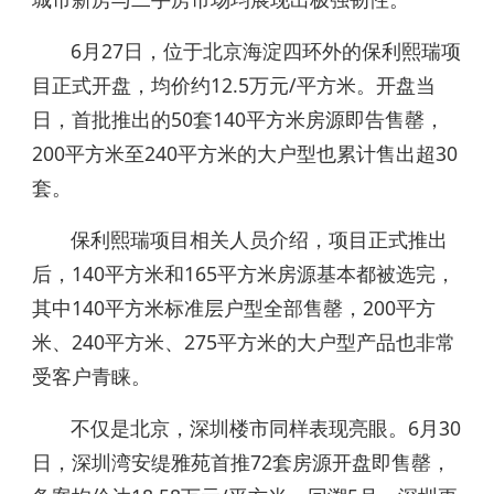
6月27日，位于北京海淀四环外的保利熙瑞项
目正式开盘，均价约12.5万元/平方米。开盘当
日，首批推出的50套140平方米房源即告售罄，
200平方米至240平方米的大户型也累计售出超30
套。
保利熙瑞项目相关人员介绍，项目正式推出
后，140平方米和165平方米房源基本都被选完，
其中140平方米标准层户型全部售罄，200平方
米、240平方米、275平方米的大户型产品也非常
受客户青睐。
不仅是北京，深圳楼市同样表现亮眼。6月30
日，深圳湾安缇雅苑首推72套房源开盘即售罄，