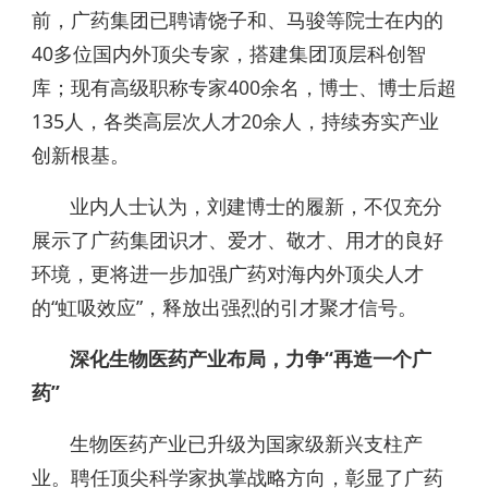
前，广药集团已聘请饶子和、马骏等院士在内的
40多位国内外顶尖专家，搭建集团顶层科创智
库；现有高级职称专家400余名，博士、博士后超
135人，各类高层次人才20余人，持续夯实产业
创新根基。
业内人士认为，刘建博士的履新，不仅充分
展示了广药集团识才、爱才、敬才、用才的良好
环境，更将进一步加强广药对海内外顶尖人才
的“虹吸效应”，释放出强烈的引才聚才信号。
深化生物医药产业布局，力争“再造一个广
药”
生物医药产业已升级为国家级新兴支柱产
业。聘任顶尖科学家执掌战略方向，彰显了广药