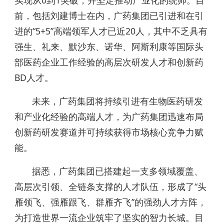
实现从0到1突破，并坚定推动产业化的统帅。目
前，包括刘建博士在内，广药集团已引进和在引
进的“5+5”高端领军人才已近20人，其中不乏具有
强生、礼来、默沙东、诺华、阿斯利康等国际头
部医药企业工作经验的高层次研发人才和创新药
BD人才。
未来，广药集团将持续引进有生物医药研发
和产业化经验的高端人才，为广药集团迅速布局
创新药研发赛道并可持续获得市场核心竞争力赋
能。
据悉，广药集团已搭建起一支多领域覆盖、
高层次引领、全链条支撑的人才队伍，形成了“头
雁领飞、强雁跟飞、群雁齐飞”的强劲人才方阵，
为打造世界一流企业筑牢了坚实的智力长城。目