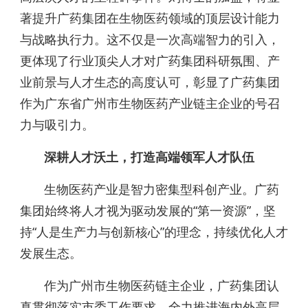
著提升广药集团在生物医药领域的顶层设计能力
与战略执行力。这不仅是一次高端智力的引入，
更体现了行业顶尖人才对广药集团科研氛围、产
业前景与人才生态的高度认可，彰显了广药集团
作为广东省广州市生物医药产业链主企业的号召
力与吸引力。
深耕人才沃土，打造高端领军人才队伍
生物医药产业是智力密集型科创产业。广药
集团始终将人才视为驱动发展的“第一资源”，坚
持“人是生产力与创新核心”的理念，持续优化人才
发展生态。
作为广州市生物医药链主企业，广药集团认
真贯彻落实市委工作要求，全力推进海内外高层