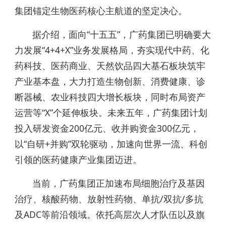
集团锚定生物医药核心主航道的坚定决心。
据介绍，面向“十五五”，广药集团已明确要大
力发展“4+4+X”业务发展格局，夯实现代中药、化
药科技、医药商业、天然饮品四大基石板块筑牢
产业基本盘，大力打造生物创新、消费健康、诊
断器械、农业科技四大增长板块，同时布局资产
运营等“X”个延伸板块。未来五年，广药集团计划
投入研发资金200亿元、收并购资金300亿元，
以“自研+并购”双轮驱动，加速向世界一流、科创
引领的医药健康产业集团迈进。
当前，广药集团正加速布局细胞治疗及基因
治疗、核酸药物、放射性药物、单抗/双抗/多抗
及ADC等前沿领域。依托高层次人才队伍以及旗