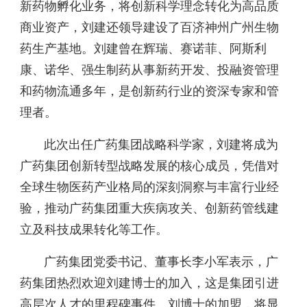
新药物孵化业务，将创新科学理念转化为高品质
商业资产，刘建还领导建设了百济神州广州生物
药生产基地。刘建曾在辉瑞、赛诺菲、阿斯利
康、诺华、强生制药从事新药开发、投融资管理
和药物流通多年，是创新药行业的资深专家和管
理者。
此次出任广药集团战略科学家，刘建将成为
广药集团创新转型战略发展的核心成员，凭借对
全球生物医药产业格局的深刻洞察与丰富行业经
验，推动广药集团重大疾病攻关、创新药管线建
立及科技成果转化等工作。
广药集团党委书记、董事长李小军表示，广
药集团热烈欢迎刘建博士的加入，这是集团引进
高层次人才的里程碑事件。刘博士的加盟，将显