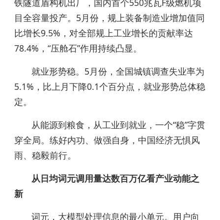
铁隧道盾构机出厂，国内首个550兆瓦F级燃机项
目全容量投产。5月份，规上装备制造业增加值同
比增长9.5%，对全部规上工业增长的贡献率达
78.4%，“压舱石”作用持续凸显。
就业形势稳。5月份，全国城镇调查失业率为
5.1%，比上月下降0.1个百分点，就业形势总体稳
定。
从能源到粮食，从工业到就业，一个“稳”字贯
穿全局。练好内功、做强自身，中国经济无惧风
雨、稳毅前行。
从日均词元调用量达数百万亿看产业动能之
新
词元，大模型处理信息的最小单元。用户向