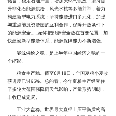
储备，稳定石油产量，增加天然气供应；坚持提
升非化石能源供给，风光水核等多能并举，着力
构建新型电力系统；坚持能源进口多元化，加强
与重点能源资源国的互利合作，保障开放条件下
的能源安全……始终把能源安全放在首要位置，加
快建设新型能源体系，能源保障能力不断增强。
能源供给之稳，是上半年中国经济之稳的一
个缩影。
粮食生产稳。截至6月18日，全国夏粮小麦收
获进度已过96%。总的看，今年夏粮生产经受住
了多轮大范围强降雨天气影响，产量形势明朗，
丰收已成定局。
工业大盘稳。世界最大直径土压平衡盾构高