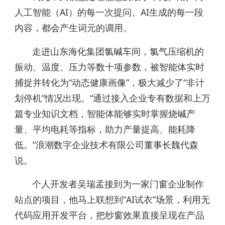
人工智能（AI）的每一次提问、AI生成的每一段
内容，都会产生词元的调用。
走进山东海化集团氯碱车间，氯气压缩机的
振动、温度、压力等数十项参数，被智能体实时
捕捉并转化为“动态健康画像”，极大减少了“非计
划停机”情况出现。“通过接入企业专有数据和上万
篇专业知识文档，智能体能够实时掌握烧碱产
量、平均电耗等指标，助力产量提高、能耗降
低。”浪潮数字企业技术有限公司董事长魏代森
说。
个人开发者吴瑞孟接到为一家门窗企业制作
站点的项目，他马上联想到“AI试衣”场景，利用无
代码应用开发平台，把纱窗效果直接呈现在产品