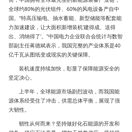
全球约80%的光伏组件、60%的风电设备产自中
国。“特高压输电、抽水蓄能、新型储能等配套能
力加速建设，让大面积新增装机‘建得成、送得
出、消纳得了’。”中国电力企业联合会统计与数智
部副主任蒋德斌表示，我国完整的产业体系是40
亿千瓦从图纸变成现实的关键保障。
装机速度持续加快，彰显了保障能源安全的
坚定决心。
上半年，全球能源市场剧烈波动，而我国能
源体系经受住了冲击，供需总体平衡，展现了强
大韧性。
韧性从何而来？坚持做好化石能源的开发和