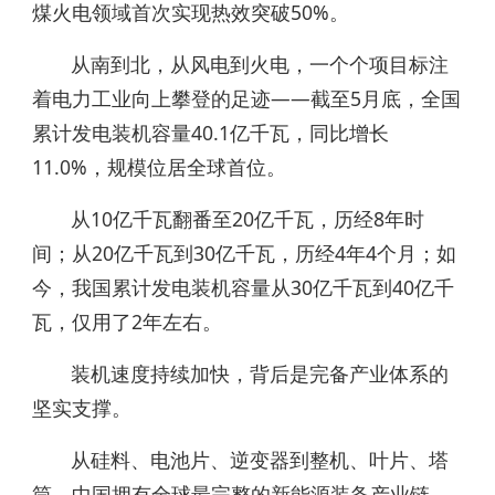
煤火电领域首次实现热效突破50%。
从南到北，从风电到火电，一个个项目标注
着电力工业向上攀登的足迹——截至5月底，全国
累计发电装机容量40.1亿千瓦，同比增长
11.0%，规模位居全球首位。
从10亿千瓦翻番至20亿千瓦，历经8年时
间；从20亿千瓦到30亿千瓦，历经4年4个月；如
今，我国累计发电装机容量从30亿千瓦到40亿千
瓦，仅用了2年左右。
装机速度持续加快，背后是完备产业体系的
坚实支撑。
从硅料、电池片、逆变器到整机、叶片、塔
筒，中国拥有全球最完整的新能源装备产业链，