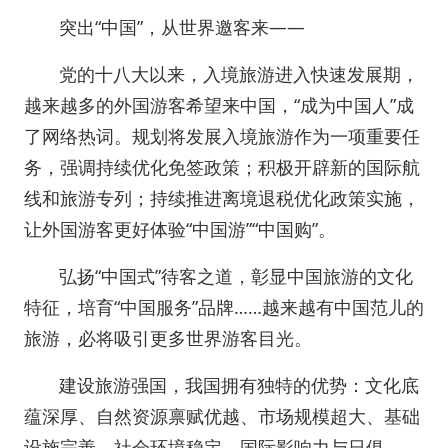
突出“中国”，从世界邀客来——
党的十八大以来，入境旅游进入快速发展期，
越来越多的外国游客希望来中国，“成为中国人”成
了网络热词。规划将发展入境旅游作为一项重要任
务，强调持续优化免签政策；积极开辟新的国际航
线和旅游专列；持续推进离境退税优化政策实施，
让外国游客更好体验“中国游”“中国购”。
弘扬“中国式”待客之道，彰显中国旅游的文化
特征，培育“中国服务”品牌……越来越有中国范儿的
旅游，必将吸引更多世界游客目光。
建设旅游强国，我国拥有独特的优势：文化底
蕴深厚、自然资源禀赋优越、市场规模超大、基础
设施完善、社会环境稳定、国际影响力与日俱