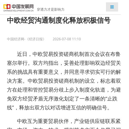
检索
穿透力才是影响力
中欧经贸沟通制度化释放积极信号
中国经济网-《经济日报》
2026-07-08 11:10
近日，中欧贸易投资磋商机制首次会议在布鲁
塞尔举行。双方均指出，妥善处理影响双边经贸关
系的挑战具有重要意义，并同意寻求切实可行的解
决方案。中欧贸易投资磋商机制的设立，标志着双
方在处理和管控贸易分歧上步入制度化轨道，为避
免双方经贸矛盾无序激化划定了一条清晰的“止跌
线”，释放出双方以对话增进互信的明确信号。
中欧互为重要贸易伙伴，产业链供应链联系紧