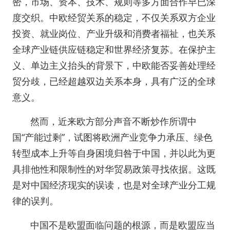
密，市场、资本、技术、规则等多方面合作早已深
度交织。中欧经贸关系的稳定，不仅关系双方企业
投资、就业岗位、产业升级和消费者福祉，也关系
全球产业链供应链稳定和世界经济复苏。在保护主
义、单边主义抬头的背景下，中欧能否妥善处理经
贸分歧，已经超越双边关系本身，具有广泛的全球
意义。
然而，近来欧方部分声音不断炒作所谓中
国“产能过剩”，试图将欧洲产业竞争力承压、绿色
转型成本上升等自身困境归咎于中国，并以此为更
具排他性和限制性的对华贸易政策寻找依据。这既
是对中国经济现实的误读，也是对全球产业分工规
律的误判。
中国不是欧盟面临问题的根源，而是欧盟应当