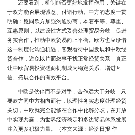
还要看到，机制能否更好地发挥作用，关键在
于双方能否展现诚意、付诸行动。中方的态度一贯
明确：愿同欧方加强沟通协商，本着平等、尊重、
互惠原则，以建设性方式妥善处理贸易分歧，促进
务实合作，推动中欧贸易向上平衡。欧方也应珍惜
这一制度化沟通机遇，客观看待中国发展和中欧经
贸合作，避免以片面叙事干扰正常经贸关系，真正
让中欧贸易投资磋商机制成为稳定关系、增进互
信、拓展合作的有效平台。
中欧是伙伴而不是对手，合作远大于分歧。只
要欧方同中方相向而行，以理性务实态度处理经贸
关切，中欧就完全能够在合作中化解分歧，在开放
中实现共赢，为世界经济稳定和多边贸易体系发展
注入更多积极力量。（本文来源：经济日报 作