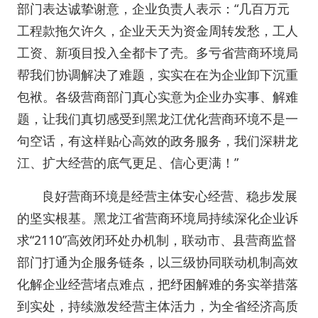
部门表达诚挚谢意，企业负责人表示：“几百万元
工程款拖欠许久，企业天天为资金周转发愁，工人
工资、新项目投入全都卡了壳。多亏省营商环境局
帮我们协调解决了难题，实实在在为企业卸下沉重
包袱。各级营商部门真心实意为企业办实事、解难
题，让我们真切感受到黑龙江优化营商环境不是一
句空话，有这样贴心高效的政务服务，我们深耕龙
江、扩大经营的底气更足、信心更满！”
良好营商环境是经营主体安心经营、稳步发展
的坚实根基。黑龙江省营商环境局持续深化企业诉
求“2110”高效闭环处办机制，联动市、县营商监督
部门打通为企服务链条，以三级协同联动机制高效
化解企业经营堵点难点，把纾困解难的务实举措落
到实处，持续激发经营主体活力，为全省经济高质