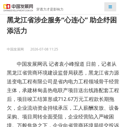
检索
穿透力才是影响力
黑龙江省涉企服务“心连心” 助企纾困
添活力
中国发展网
2026-07-08 11:25
中国发展网讯 记者袁小峰报道 日前，记者从
黑龙江省营商环境建设监督局获悉，黑龙江省力源
送变电工程有限公司是省内电力工程领域骨干经营
主体，承建林甸县热电联产项目送出线路配套工程
后，项目竣工结算形成712.67万元工程款长期拖
欠，企业流动资金持续承压，工人薪酬发放、设备
采购、项目周转全面受阻，企业经营陷入严峻困
境。万般焦急之下，企业向省营商环境局提交投诉