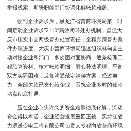
举报线索，期盼职能部门协调化解账款难题。
收到企业诉求后，黑龙江省营商环境局第一时
间启动企业诉求“2110”高效闭环处办机制，督促大
庆市压实市县两级督办处置责任，全程跟踪督办案
件办理进度。大庆市营商环境局迅速组织林甸县主
动对接企业和部门，多次面对面协商，逐条梳理工
程结算资料、核对账款明细，耐心释法明理、平衡
双方实际困难，反复沟通敲定清偿方案，经过努
力，全部欠款已支付给企业，困扰企业多时的账款
堵点彻底打通。
压在企业心头许久的资金难题彻底化解，流动
资金得以盘活，企业经营发展重回正轨。黑龙江省
力源送变电工程有限公司负责人专程向省营商环境