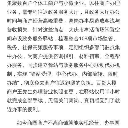
集聚数百户个体工商户与小微企业。以往商户办理
业务，需专程往返政务服务大厅，且政务大厅办公
时间与商户经营高峰重叠，离岗办事易造成客流与
营收损失。针对这些痛点，大庆市盘活商场闲置空
间布设政务服务驿站，梳理整合103项市场监管、
税务、社保高频服务事项，定期组织多部门驻点集
中办公，为商户提供咨询指引、材料初审、全程帮
办服务。同步建立驿站与政务服务中心联动代办机
制，实现 “驿站受理、中心代办、内部流转、限时
办结”，彻底免去商户往返跑腿的负担。百货大楼
商户王先生办理营业执照变更，在驿站仅用半小时
就完成全部手续，无需关门离岗，真切感受到了就
近办事的便利。
如今商圈商户不离商铺就能实现经营、办事两