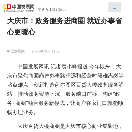
检索
穿透力才是影响力
大庆市：政务服务进商圈 就近办事省
心更暖心
中国发展网
2026-07-08 11:26
中国发展网讯 记者袁小峰报道 今年以来，大
庆市聚焦商圈商户办事路程远和经营时段难离岗等
堵点难点，创新打造萨尔图区百货大楼政务服务驿
站，推动政务资源下沉、服务端口前移，构建“政
务+商圈”融合服务新模式，让商户在家门口就能顺
畅办理业务。
大庆百货大楼商圈是大庆市核心商业集聚地，