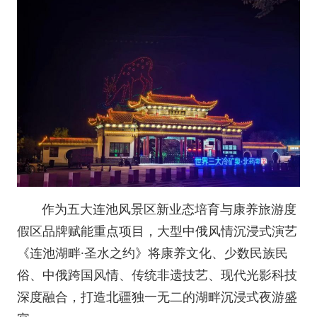
作为五大连池风景区新业态培育与康养旅游度
假区品牌赋能重点项目，大型中俄风情沉浸式演艺
《连池湖畔·圣水之约》将康养文化、少数民族民
俗、中俄跨国风情、传统非遗技艺、现代光影科技
深度融合，打造北疆独一无二的湖畔沉浸式夜游盛