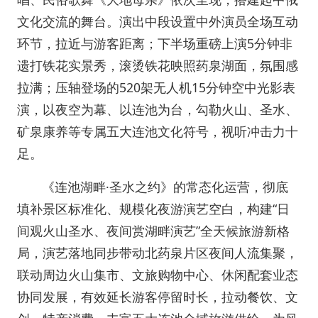
文化交流的舞台。演出中段设置中外演员全场互动
环节，拉近与游客距离；下半场重磅上演5分钟非
遗打铁花实景秀，滚烫铁花映照药泉湖面，氛围感
拉满；压轴登场的520架无人机15分钟空中光影表
演，以夜空为幕、以连池为台，勾勒火山、圣水、
矿泉康养等专属五大连池文化符号，视听冲击力十
足。
《连池湖畔·圣水之约》的常态化运营，彻底
填补景区标准化、规模化夜游演艺空白，构建“日
间观火山圣水、夜间赏湖畔演艺”全天候旅游新格
局，演艺落地同步带动北药泉片区夜间人流集聚，
联动周边火山集市、文旅购物中心、休闲配套业态
协同发展，有效延长游客停留时长，拉动餐饮、文