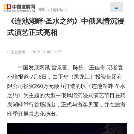
检索
穿透力才是影响力
《连池湖畔·圣水之约》中俄风情沉浸
式演艺正式亮相
中国发展网
2026-07-08 11:27
中国发展网讯 雷景富、陈栋、王佳奇 记者袁
小峰报道 7月6日，由正华（黑龙江）投资集团有
限公司投资260万元倾力打造的以《连池湖畔·圣水
之约》为主题的大型中俄风情沉浸式演艺节目在药
泉湖畔举行首场演出，正式与游客见面，并在旅游
旺季开展常态化演出。