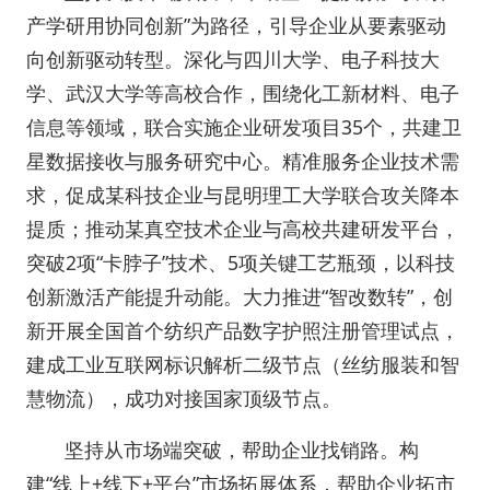
产学研用协同创新”为路径，引导企业从要素驱动
向创新驱动转型。深化与四川大学、电子科技大
学、武汉大学等高校合作，围绕化工新材料、电子
信息等领域，联合实施企业研发项目35个，共建卫
星数据接收与服务研究中心。精准服务企业技术需
求，促成某科技企业与昆明理工大学联合攻关降本
提质；推动某真空技术企业与高校共建研发平台，
突破2项“卡脖子”技术、5项关键工艺瓶颈，以科技
创新激活产能提升动能。大力推进“智改数转”，创
新开展全国首个纺织产品数字护照注册管理试点，
建成工业互联网标识解析二级节点（丝纺服装和智
慧物流），成功对接国家顶级节点。
坚持从市场端突破，帮助企业找销路。构
建“线上+线下+平台”市场拓展体系，帮助企业拓市