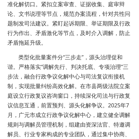
准化解切口。紧扣立案审查、证据收集、庭审辩
论、文书说理等节点，规范办案流程，针对共性问
题制发司法建议。紧盯起诉期限、举证期限及行政
行为作出、矛盾激化等节点，及时介入调解，防止
矛盾拖延升级。
类型化批量案件分“三步走”，源头治理促和
谐。严格落实“调解先行、判决托底、专项治理”三
步法，融合行政争议化解中心与司法复议衔接机
制，实现批量纠纷高效化解。在市县两级法院立案
庭设立行政复议咨询窗口，持续深化司法与行政复
议信息互通，前置预判、源头化解争议。2025年7
月，广元市成立行政争议化解中心，建立健全调解
规则与调解员管理机制，组建由资深法官、特邀调
解员、行业专家构成的专业团队，通过集中协商、