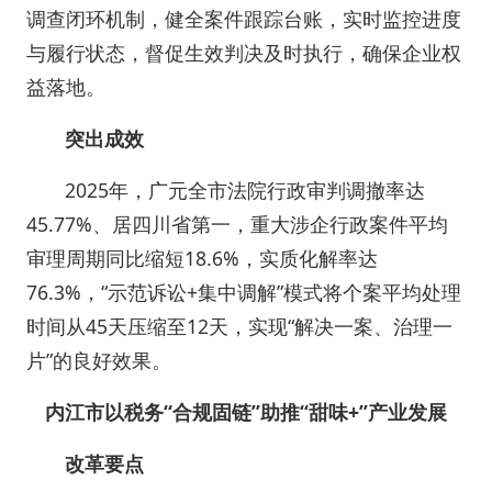
调查闭环机制，健全案件跟踪台账，实时监控进度
与履行状态，督促生效判决及时执行，确保企业权
益落地。
突出成效
2025年，广元全市法院行政审判调撤率达
45.77%、居四川省第一，重大涉企行政案件平均
审理周期同比缩短18.6%，实质化解率达
76.3%，“示范诉讼+集中调解”模式将个案平均处理
时间从45天压缩至12天，实现“解决一案、治理一
片”的良好效果。
内江市以税务“合规固链”助推“甜味+”产业发展
改革要点