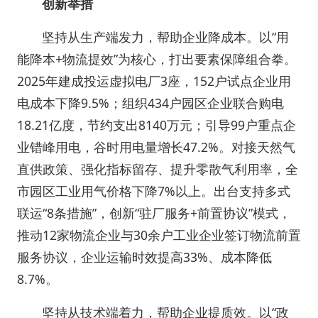
创新举措
坚持从生产端发力，帮助企业降成本。以“用
能降本+物流提效”为核心，打出要素保障组合拳。
2025年建成投运虚拟电厂3座，152户试点企业用
电成本下降9.5%；组织434户园区企业联合购电
18.21亿度，节约支出8140万元；引导99户重点企
业错峰用电，谷时用电量增长47.2%。对接天然气
直供政策、强化指标留存、提升零散气利用率，全
市园区工业用气价格下降7%以上。出台支持多式
联运“8条措施”，创新“驻厂服务+前置协议”模式，
推动12家物流企业与30余户工业企业签订物流前置
服务协议，企业运输时效提高33%、成本降低
8.7%。
坚持从技术端着力，帮助企业提质效。以“政