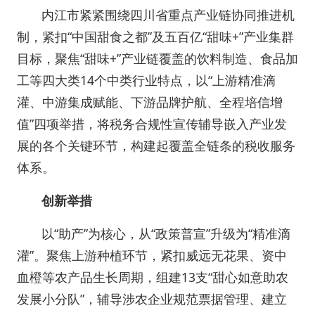
内江市紧紧围绕四川省重点产业链协同推进机
制，紧扣“中国甜食之都”及五百亿“甜味+”产业集群
目标，聚焦“甜味+”产业链覆盖的饮料制造、食品加
工等四大类14个中类行业特点，以“上游精准滴
灌、中游集成赋能、下游品牌护航、全程培信增
值”四项举措，将税务合规性宣传辅导嵌入产业发
展的各个关键环节，构建起覆盖全链条的税收服务
体系。
创新举措
以“助产”为核心，从“政策普宣”升级为“精准滴
灌”。聚焦上游种植环节，紧扣威远无花果、资中
血橙等农产品生长周期，组建13支“甜心如意助农
发展小分队”，辅导涉农企业规范票据管理、建立