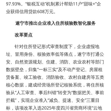
97.93%。“银税互动”机制累计帮助11户“甜味+”企
业获得信用贷款608万元。
遂宁市推出企业准入住所核验数智化服务
改革要点
针对住所登记形式审查制度下，企业虚报地
址、冒用身份、核验效率低等痛点，遂宁市打通公
安、自然资源规划、住建、消防、农业农村等部门
数据壁垒，归集“一标三实”及不动产登记、房屋租
赁备案、竣工验收、消防验收、农村自建房等五类
核心数据，建成经营场所登记核验系统，将住所核
验从“人工审查、事后纠错”转变为“数据把关、事前
拦截”，实现企业准入“减负、提速、安全”三重目
标，该项改革入选2025年度四川省营商环境“云地