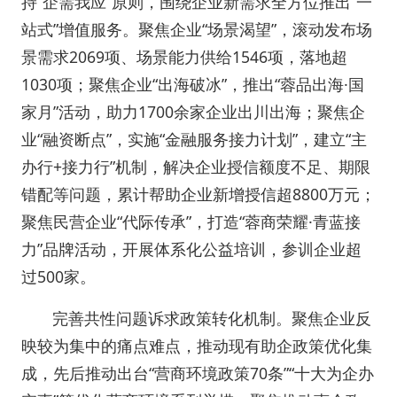
持“企需我应”原则，围绕企业新需求全方位推出“一
站式”增值服务。聚焦企业“场景渴望”，滚动发布场
景需求2069项、场景能力供给1546项，落地超
1030项；聚焦企业“出海破冰”，推出“蓉品出海·国
家月”活动，助力1700余家企业出川出海；聚焦企
业“融资断点”，实施“金融服务接力计划”，建立“主
办行+接力行”机制，解决企业授信额度不足、期限
错配等问题，累计帮助企业新增授信超8800万元；
聚焦民营企业“代际传承”，打造“蓉商荣耀·青蓝接
力”品牌活动，开展体系化公益培训，参训企业超
过500家。
完善共性问题诉求政策转化机制。聚焦企业反
映较为集中的痛点难点，推动现有助企政策优化集
成，先后推动出台“营商环境政策70条”“十大为企办