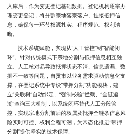
入库后，作为变更登记基础数据。登记机构逐宗办
理变更登记，将分割宗地落宗落户、挂接抵押信
息，确保每一环节权源扎实、程序规范、权利清
晰。
技术系统赋能，实现从“人工管控”到“智能闭
环”。针对传统模式下宗地分割与抵押信息相互独
立、人工核对易导致抵押状态不清、信息遗漏、数
据不一致等问题，自贡市以业务需求驱动信息化支
撑，在登记系统中专设“带押分割”功能模块，建
立“关联树”自动绑定、“强制校验”拦截、“全链追
溯”查询三大机制，以系统闭环替代人工分段管
控，实现宗地分割前后的权属及抵押全链条信息风
险实时可控、权利全程可溯，为常态化推进“带押
分割”提供坚实的技术保障。