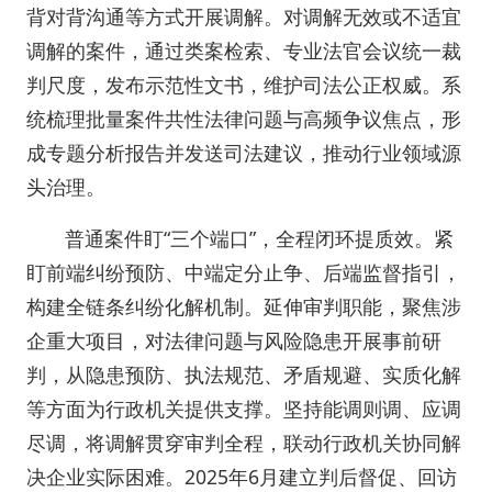
背对背沟通等方式开展调解。对调解无效或不适宜
调解的案件，通过类案检索、专业法官会议统一裁
判尺度，发布示范性文书，维护司法公正权威。系
统梳理批量案件共性法律问题与高频争议焦点，形
成专题分析报告并发送司法建议，推动行业领域源
头治理。
普通案件盯“三个端口”，全程闭环提质效。紧
盯前端纠纷预防、中端定分止争、后端监督指引，
构建全链条纠纷化解机制。延伸审判职能，聚焦涉
企重大项目，对法律问题与风险隐患开展事前研
判，从隐患预防、执法规范、矛盾规避、实质化解
等方面为行政机关提供支撑。坚持能调则调、应调
尽调，将调解贯穿审判全程，联动行政机关协同解
决企业实际困难。2025年6月建立判后督促、回访