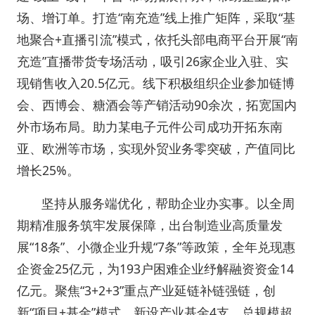
场、增订单。打造“南充造”线上推广矩阵，采取“基
地聚合+直播引流”模式，依托头部电商平台开展“南
充造”直播带货专场活动，吸引26家企业入驻、实
现销售收入20.5亿元。线下积极组织企业参加链博
会、西博会、糖酒会等产销活动90余次，拓宽国内
外市场布局。助力某电子元件公司成功开拓东南
亚、欧洲等市场，实现外贸业务零突破，产值同比
增长25%。
坚持从服务端优化，帮助企业办实事。以全周
期精准服务筑牢发展保障，出台制造业高质量发
展“18条”、小微企业升规“7条”等政策，全年兑现惠
企资金25亿元，为193户困难企业纾解融资资金14
亿元。聚焦“3+2+3”重点产业延链补链强链，创
新“项目+基金”模式，新设产业基金4支，总规模超