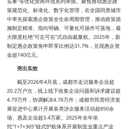
实事”等优化营商环境系列举措。聚焦推动惠企政
策规范化、标准化、数字化管理，在全国同类城市
中率先探索惠企政策全生命周期管理，推动政策措
施制定精准、指向明确、可量化可操作可落地，最
大限度杜绝“可左可右”式自由裁量权。2025年，新
制定惠企政策免申即享比例达31.7%，兑现惠企资
金超140亿元。
突出实效
截至2026年4月底，成都市走访服务企业超
20.2万户次，线上线下收集企业问题和诉求建议超
4.79万件，协调解决4.76万件；成都市民营经济发
展促进中心累计开展各类涉企服务活动超850余
场、惠及企业超3.4万家。2025年全年依
托“1+7+365”链式护航体系开展制造业重点产业