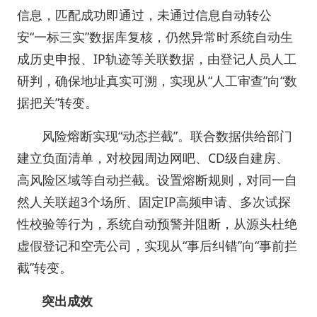
信息，匹配成功即通过，未通过信息自动转公
安“一标三实”数据库复核，仍然异常时系统自动生
成历史申报、IP轨迹等关联数据，由登记人员人工
研判，确保地址真实可溯，实现从“人工审查”向“数
据把关”转变。
风险熔断实现“动态拦截”。联合数据供给部门
建立负面清单，对校园周边网吧、CD级自建房、
高风险区域等自动拦截。设置熔断规则，对同一自
然人关联超3个场所、固定IP高频申请、多次试探
性校验等行为，系统自动预警并阻断，从源头杜绝
虚假登记和空壳公司，实现从“事后纠错”向“事前拦
截”转变。
突出成效