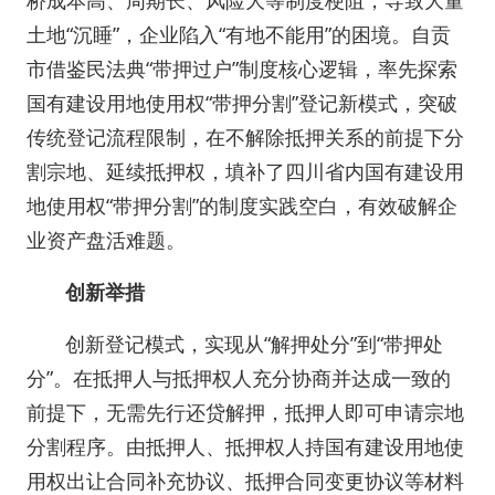
桥成本高、周期长、风险大等制度梗阻，导致大量
土地“沉睡”，企业陷入“有地不能用”的困境。自贡
市借鉴民法典“带押过户”制度核心逻辑，率先探索
国有建设用地使用权“带押分割”登记新模式，突破
传统登记流程限制，在不解除抵押关系的前提下分
割宗地、延续抵押权，填补了四川省内国有建设用
地使用权“带押分割”的制度实践空白，有效破解企
业资产盘活难题。
创新举措
创新登记模式，实现从“解押处分”到“带押处
分”。在抵押人与抵押权人充分协商并达成一致的
前提下，无需先行还贷解押，抵押人即可申请宗地
分割程序。由抵押人、抵押权人持国有建设用地使
用权出让合同补充协议、抵押合同变更协议等材料