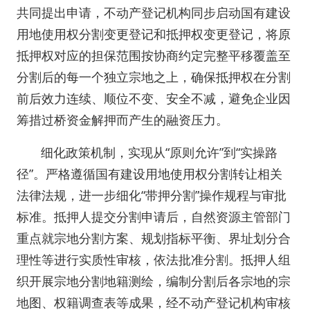
共同提出申请，不动产登记机构同步启动国有建设
用地使用权分割变更登记和抵押权变更登记，将原
抵押权对应的担保范围按协商约定完整平移覆盖至
分割后的每一个独立宗地之上，确保抵押权在分割
前后效力连续、顺位不变、安全不减，避免企业因
筹措过桥资金解押而产生的融资压力。
细化政策机制，实现从“原则允许”到“实操路
径”。严格遵循国有建设用地使用权分割转让相关
法律法规，进一步细化“带押分割”操作规程与审批
标准。抵押人提交分割申请后，自然资源主管部门
重点就宗地分割方案、规划指标平衡、界址划分合
理性等进行实质性审核，依法批准分割。抵押人组
织开展宗地分割地籍测绘，编制分割后各宗地的宗
地图、权籍调查表等成果，经不动产登记机构审核