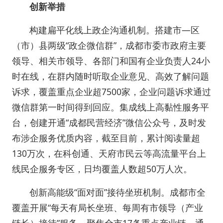
创新举措
构建扁平化线上政企沟通机制。搭建市—区
（市）县两级“政企微信群”，成都市委市政府主要
领导、相关市领导、各部门和国有企业负责人24小
时在线，在群内随时听取企业意见、高效了解问题
诉求，覆盖重点企业超7500家，企业问题诉求通过
微信群第一时间得到回应。集成线上高黏性服务平
台，创建开通“成都民营经济”微信公众号，及时发
布涉企服务优质内容，截至目前，累计阅读量超
130万次，在科创通、天府市民云等高流量平台上
线民企服务专区，日均覆盖人数超50万人次。
创新高能级“面对面”接待坐班机制。成都市全
覆盖开展“每天有局长坐班、每周有市领导（产业