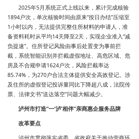
2025年5月系统正式上线以来，累计完成核验
1894户次，单次核验时间由原来“按日办结”压缩至
1小时以内，无法提供完整住所材料的申请人，准
备资料耗时从平均14天降至2天，实现企业准入“减
负提速”。住所登记风险由事后处置变为事前拦
截，系统智能识别并拦截虚假地址、高危区域、危
房及不合规申请1624户次，风险拦截率达
85.74%，为270户合法主体提供安全高效登记。涉
及住所的虚假登记投诉量同比下降超八成，法院传
票、法律文书“送达落空”问题大幅减少。
泸州市打造“一‘泸’相伴”亲商惠企服务品牌
改革要点
泸州市贯彻落实省委、省政府关于推动营商环