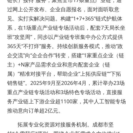
链长）接待”服务，聚焦全市17条重点产业链，通
过网上公开发布、企业自愿报名，面对面听取意
见、实打实解决问题。构建“1+7+365”链式护航体
系，在1场重点产业链专场活动后，配套7天局长坐
班“攻坚周”，同步以产业链专班集中办公方式提供
365天“不打烊”服务。持续创新服务模式，推动“政
企交流”向“企企合作”转变，搭建“1家重点企业（链
主）+N家产品需求企业和意向配套企业（链
属）”精准对接平台，帮助企业“上拓供应链”“下拓
销售链”。2025年9月至2026年4月，累计举办23场
重点产业链专场活动和3场特色专场活动，直接服
务产业链上下游企业超1100家，其中人工智能专场
推动意向订单超2亿元。
拓展专业化资源对接服务机制。成都市坚