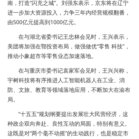
南，打造“闪充之城”。刘强东表示，京东将在辽宁
进一步加大资源投入，力争三年内经营规模翻番，
由500亿元提高到1000亿元。
在与湖北省委书记王忠林会见时，王兴表示，
美团将加强在鄂投资布局，做强做优“零售 科技”，
推动小象超市等零售业态加速落地。
在与重庆市委书记袁家军会见时，王兴兴称，
宇树科技将有序推进人工智能机器人在工业、消
防、文旅、教育等领域落地应用，不断加大在渝布
局。
“十五五”规划纲要提出发展壮大民营经济，这
种政企双向奔赴、良性互动的局面，特别有意义。
这既是对“两个毫不动摇”的生动践行，也是稳定市