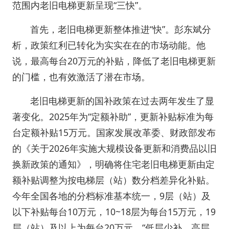
范围内老旧电梯更新呈现“三快”。
首先，老旧电梯更新整体推进“快”。彭东斌分
析，政策红利已转化为实实在在的市场动能。他
说，最高每台20万元的补贴，降低了老旧电梯更新
的门槛，也有效激活了潜在市场。
老旧电梯更新的国补政策在过去两年发生了显
著变化。2025年为“定额补助”，更新补贴标准为每
台定额补贴15万元。国家发展改革委、财政部发布
的《关于2026年实施大规模设备更新和消费品以旧
换新政策的通知》，明确将住宅老旧电梯更新由定
额补贴调整为按电梯层（站）数分档差异化补贴。
今年全国各地的分档标准基本统一，9层（站）及
以下补贴每台10万元，10~18层为每台15万元，19
层（站）及以上为每台20万元。“低层少补、高层