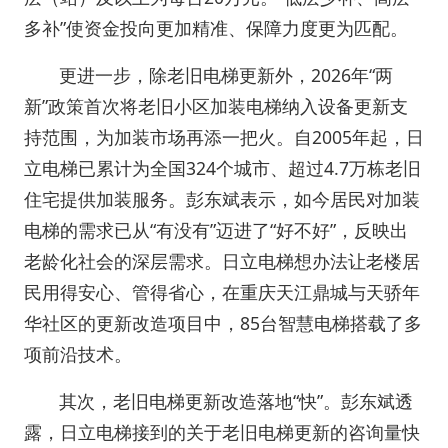
多补”使资金投向更加精准、保障力度更为匹配。
更进一步，除老旧电梯更新外，2026年“两
新”政策首次将老旧小区加装电梯纳入设备更新支
持范围，为加装市场再添一把火。自2005年起，日
立电梯已累计为全国324个城市、超过4.7万栋老旧
住宅提供加装服务。彭东斌表示，如今居民对加装
电梯的需求已从“有没有”迈进了“好不好”，反映出
老龄化社会的深层需求。日立电梯想办法让老楼居
民用得安心、管得省心，在重庆天江鼎城与天骄年
华社区的更新改造项目中，85台智慧电梯搭载了多
项前沿技术。
其次，老旧电梯更新改造落地“快”。彭东斌透
露，日立电梯接到的关于老旧电梯更新的咨询量快