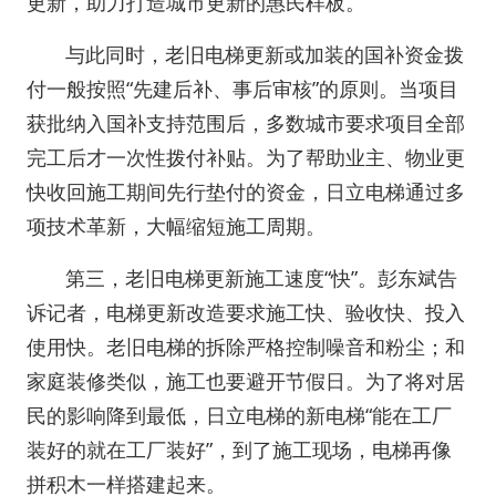
更新，助力打造城市更新的惠民样板。
与此同时，老旧电梯更新或加装的国补资金拨
付一般按照“先建后补、事后审核”的原则。当项目
获批纳入国补支持范围后，多数城市要求项目全部
完工后才一次性拨付补贴。为了帮助业主、物业更
快收回施工期间先行垫付的资金，日立电梯通过多
项技术革新，大幅缩短施工周期。
第三，老旧电梯更新施工速度“快”。彭东斌告
诉记者，电梯更新改造要求施工快、验收快、投入
使用快。老旧电梯的拆除严格控制噪音和粉尘；和
家庭装修类似，施工也要避开节假日。为了将对居
民的影响降到最低，日立电梯的新电梯“能在工厂
装好的就在工厂装好”，到了施工现场，电梯再像
拼积木一样搭建起来。