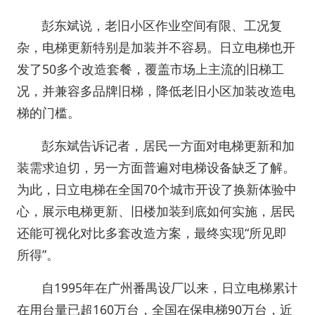
彭东斌说，老旧小区作业空间有限、工况复
杂，电梯更新特别是加装并不容易。日立电梯也开
发了50多个改造套餐，覆盖市场上主流的旧梯工
况，并兼容多品牌旧梯，降低老旧小区加装改造电
梯的门槛。
彭东斌告诉记者，居民一方面对电梯更新和加
装需求迫切，另一方面普遍对电梯设备缺乏了解。
为此，日立电梯在全国70个城市开设了换新体验中
心，展示电梯更新、旧楼加装到底如何实施，居民
还能可视化对比多套改造方案，最终实现“所见即
所得”。
自1995年在广州番禺设厂以来，日立电梯累计
在用台量已超160万台，全国在保电梯90万台，近