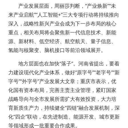
产业发展层面，周丽莎判断，“产业焕新”“未
来产业启航”“人工智能+”三大专项行动将持续推向
深入，战略性新兴产业会成为下一步布局的核心
重点，相关布局将会聚焦新一代信息技术、新能
源、新材料、低空经济、航空航天、量子信息、
氢能与核聚变、脑机接口等前沿领域展开。
地方层面也在加快“落子”。河南省提出，要着
力建设现代化产业体系，做好“原字号”“老字号”“新
字号”“外字号”产业发展大文章；重庆市表示，优
化国有资本布局，完善主责主业管理，紧盯国家
战略导向与全市发展所需扩大有效投资，大力培
育新质生产力，持续健全“四链”融合发展机制，深
化“四企”联动，在先进制造、能源开发、城市更新
等领域形成一批重要合作成果。