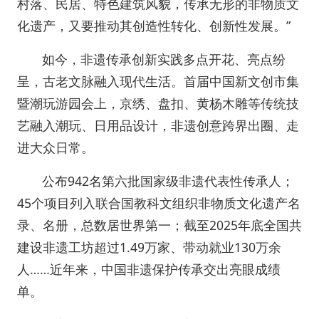
村落、民居、特色建筑风貌，传承无形的非物质文
化遗产，又要推动其创造性转化、创新性发展。”
如今，非遗传承创新实践多点开花、亮点纷
呈，古老文脉融入现代生活。首届中国新文创市集
暨潮玩游园会上，京绣、盘扣、黄杨木雕等传统技
艺融入潮玩、日用品设计，非遗创意跨界出圈、走
进大众日常。
公布942名第六批国家级非遗代表性传承人；
45个项目列入联合国教科文组织非物质文化遗产名
录、名册，总数居世界第一；截至2025年底全国共
建设非遗工坊超过1.49万家、带动就业130万余
人……近年来，中国非遗保护传承交出亮眼成绩
单。