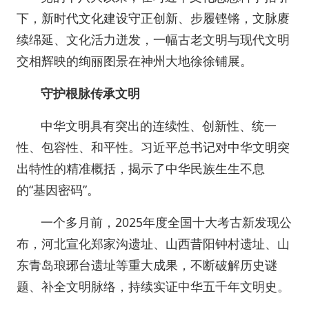
下，新时代文化建设守正创新、步履铿锵，文脉赓
续绵延、文化活力迸发，一幅古老文明与现代文明
交相辉映的绚丽图景在神州大地徐徐铺展。
守护根脉传承文明
中华文明具有突出的连续性、创新性、统一
性、包容性、和平性。习近平总书记对中华文明突
出特性的精准概括，揭示了中华民族生生不息
的“基因密码”。
一个多月前，2025年度全国十大考古新发现公
布，河北宣化郑家沟遗址、山西昔阳钟村遗址、山
东青岛琅琊台遗址等重大成果，不断破解历史谜
题、补全文明脉络，持续实证中华五千年文明史。