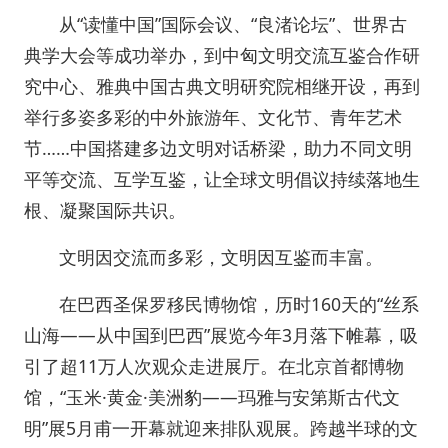
从“读懂中国”国际会议、“良渚论坛”、世界古
典学大会等成功举办，到中匈文明交流互鉴合作研
究中心、雅典中国古典文明研究院相继开设，再到
举行多姿多彩的中外旅游年、文化节、青年艺术
节……中国搭建多边文明对话桥梁，助力不同文明
平等交流、互学互鉴，让全球文明倡议持续落地生
根、凝聚国际共识。
文明因交流而多彩，文明因互鉴而丰富。
在巴西圣保罗移民博物馆，历时160天的“丝系
山海——从中国到巴西”展览今年3月落下帷幕，吸
引了超11万人次观众走进展厅。在北京首都博物
馆，“玉米·黄金·美洲豹——玛雅与安第斯古代文
明”展5月甫一开幕就迎来排队观展。跨越半球的文