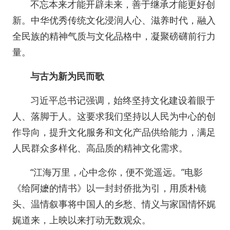
不忘本来才能开辟未来，善于继承才能更好创
新。中华优秀传统文化浸润人心、滋养时代，融入
全民族的精神气质与文化品格中，凝聚磅礴前行力
量。
与古为新为民而歌
习近平总书记强调，始终坚持文化建设着眼于
人、落脚于人。这要求我们坚持以人民为中心的创
作导向，提升文化服务和文化产品供给能力，满足
人民群众多样化、高品质的精神文化需求。
“江海万里，心中念你，便不觉遥远。”电影
《给阿嬷的情书》以一封封侨批为引，用质朴镜
头、温情叙事将中国人的乡愁、情义与家国情怀娓
娓道来，上映以来打动无数观众。