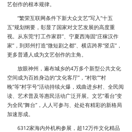
艺创作的根本规律。
“繁荣互联网条件下新大众文艺”写入“十五
五”规划纲要，彰显了国家对文艺发展的高度重
视。从东莞“打工作家群”、宁夏西海固“庄稼汉作
家”，到郑州打造“微短剧之都”、横店跨界“竖店”，
更多普通人成为文艺创作的主角。
放眼神州，遍布城乡的4万多个新型公共文化
空间成为百姓身边的“文化客厅”，“村歌”“村
晚”等“村字号”活动持续火爆，戏曲进乡村、全民阅
读、艺术普及等惠民活动广泛开展。文艺“看台”变
为全民“舞台”，人人可参与、处处有精彩的新格局
加速形成。
6312家海内外机构参展，超12万件文化精品