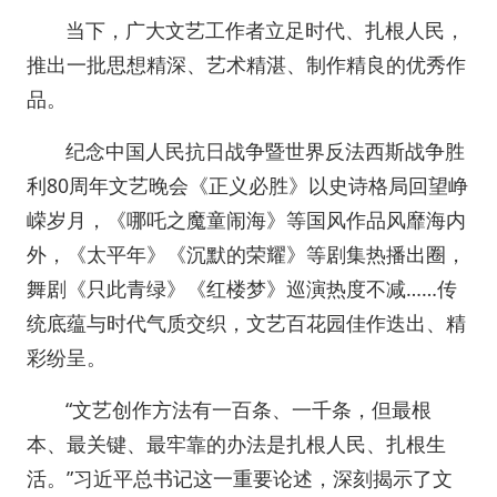
当下，广大文艺工作者立足时代、扎根人民，
推出一批思想精深、艺术精湛、制作精良的优秀作
品。
纪念中国人民抗日战争暨世界反法西斯战争胜
利80周年文艺晚会《正义必胜》以史诗格局回望峥
嵘岁月，《哪吒之魔童闹海》等国风作品风靡海内
外，《太平年》《沉默的荣耀》等剧集热播出圈，
舞剧《只此青绿》《红楼梦》巡演热度不减……传
统底蕴与时代气质交织，文艺百花园佳作迭出、精
彩纷呈。
“文艺创作方法有一百条、一千条，但最根
本、最关键、最牢靠的办法是扎根人民、扎根生
活。”习近平总书记这一重要论述，深刻揭示了文