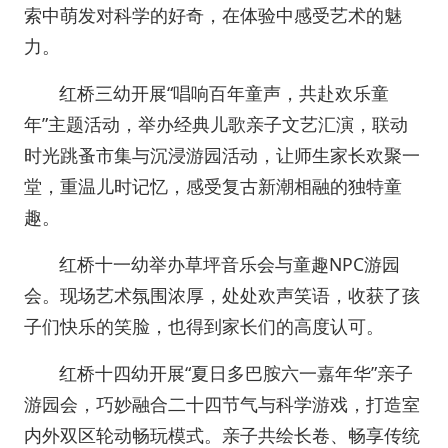
索中萌发对科学的好奇，在体验中感受艺术的魅
力。
红桥三幼开展“唱响百年童声，共赴欢乐童
年”主题活动，举办经典儿歌亲子文艺汇演，联动
时光跳蚤市集与沉浸游园活动，让师生家长欢聚一
堂，重温儿时记忆，感受复古新潮相融的独特童
趣。
红桥十一幼举办草坪音乐会与童趣NPC游园
会。现场艺术氛围浓厚，处处欢声笑语，收获了孩
子们快乐的笑脸，也得到家长们的高度认可。
红桥十四幼开展“夏日多巴胺六一嘉年华”亲子
游园会，巧妙融合二十四节气与科学游戏，打造室
内外双区轮动畅玩模式。亲子共绘长卷、畅享传统