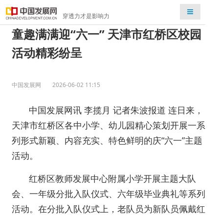
检索
穿透力才是影响力
童趣满满迎“六一” 天津市红桥区校园
活动精彩纷呈
中国发展网
2026-06-02 11:15
中国发展网讯 李揽月 记者朱波报道 连日来，
天津市红桥区各中小学、幼儿园精心策划开展一系
列形式新颖、内容充实、特色鲜明的庆“六一”主题
活动。
红桥区教师发展中心附属小学开展主题大队
会、一年级分批入队仪式、六年级毕业典礼等系列
活动。在分批入队仪式上，老队员为新队员佩戴红