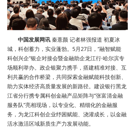
中国发展网讯
秦薏颜 记者林强报道 初夏冰
城，科创蓄力，实业蓬勃。5月27日，“融智赋能
科创兴企”银企对接会暨金融助企龙江行·哈尔滨专
场顺利举办。政企银聚力携手，搭建精准对接、互
利共赢的合作桥梁，共同探索金融赋能科技创新、
助力实体经济高质量发展的新路径。建设银行黑龙
江省分行携专属科创金融产品矩阵与“张富清金融
服务队”亮相现场，以专业化、精细化的金融服
务，为龙江科创企业纾困赋能、浇灌成长，以金融
活水激活区域新质生产力发展动能。