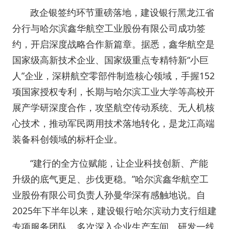
政企银签约环节重磅落地，建设银行黑龙江省
分行与哈尔滨鑫华航空工业股份有限公司成功签
约，开启深度战略合作新篇章。据悉，鑫华航空是
国家级高新技术企业、国家级重点专精特新“小巨
人”企业，深耕航空零部件制造核心领域，手握152
项国家授权专利，长期与哈尔滨工业大学等高校开
展产学研深度合作，攻坚航空传动系统、无人机核
心技术，推动军民两用技术落地转化，是龙江高端
装备科创领域的标杆企业。
“建行的全方位赋能，让企业科技创新、产能
升级的底气更足、步伐更稳。”哈尔滨鑫华航空工
业股份有限公司负责人孙曼华深有感触地说。自
2025年下半年以来，建设银行哈尔滨动力支行组建
专项服务团队，多次深入企业生产车间、研发一线