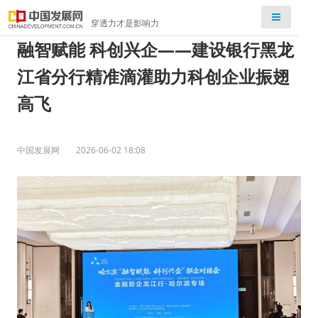
检索
穿透力才是影响力
融智赋能 科创兴企——建设银行黑龙
江省分行精准滴灌助力科创企业振翅
高飞
中国发展网
2026-06-02 18:08