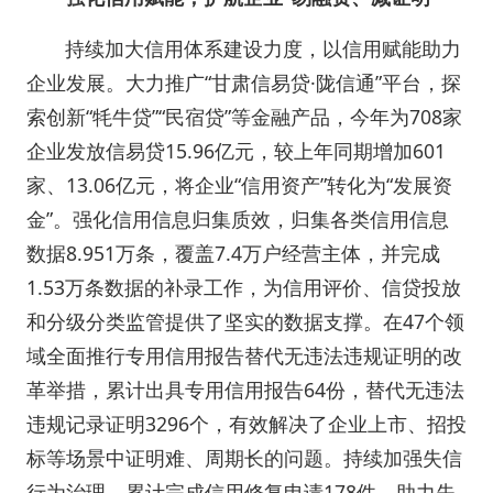
持续加大信用体系建设力度，以信用赋能助力
企业发展。大力推广“甘肃信易贷·陇信通”平台，探
索创新“牦牛贷”“民宿贷”等金融产品，今年为708家
企业发放信易贷15.96亿元，较上年同期增加601
家、13.06亿元，将企业“信用资产”转化为“发展资
金”。强化信用信息归集质效，归集各类信用信息
数据8.951万条，覆盖7.4万户经营主体，并完成
1.53万条数据的补录工作，为信用评价、信贷投放
和分级分类监管提供了坚实的数据支撑。在47个领
域全面推行专用信用报告替代无违法违规证明的改
革举措，累计出具专用信用报告64份，替代无违法
违规记录证明3296个，有效解决了企业上市、招投
标等场景中证明难、周期长的问题。持续加强失信
行为治理，累计完成信用修复申请178件，助力失