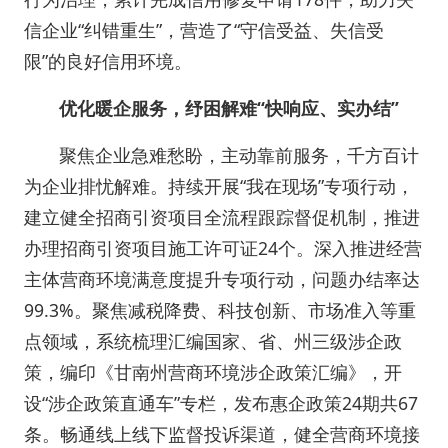
信企业“纠错重生”，营造了“守信受益、失信受
限”的良好信用环境。
优化暖企服务，纾困解难“快响应、实办结”
聚焦企业急难愁盼，主动靠前服务，千方百计
为企业排忧解难。持续开展“我在现场”专项行动，
建立健全招商引资项目全流程跟踪督促机制，推进
办理招商引资项目施工许可证24个。深入推进经营
主体营商环境满意度提升专项行动，问题办结率达
99.3%。聚焦减税降费、科技创新、市场准入等重
点领域，系统梳理汇编国家、省、州三级涉企政
策，编印《甘南州营商环境涉企政策汇编》，开
设“涉企政策直通车”专栏，发布惠企政策24期共67
条。畅通线上线下监督投诉渠道，健全营商环境接