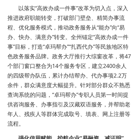
以落实“高效办成一件事”改革为切入点，深入
推进政府职能转变，打破部门壁垒、精简办事流
程、优化服务模式，推动政务服务从“能办”向“易
办、快办、满意办”转变。全州锚定“高效办成一件
事”目标，打造“卓玛帮办”“扎西代办”等民族地区特
色政务服务品牌。政务大厅推行大综窗改革，将47
个部门窗口整合为14个服务专区，建立2400余人
的四级帮办队伍，累计办结帮办、代办事项2.2万
余件，群众满意度大幅提升。针对部分群众不熟悉
查询系统的问题，“卓玛帮办”专职人员第一时间提
供咨询服务、办事指引及汉藏双语服务，并帮助老
年人、残疾人等群体完成取号、填表、网上注册等
流程。
强化信用赋能，护航企业“易融资、减证明”