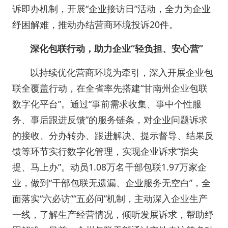
诉即办机制，开展“企业接访日”活动，全力为企业
纾困解难，推动办结营商环境投诉20件。
深化包联行动，助力企业“轻负担、安心营”
以持续优化营商环境为牵引，深入开展企业包
联全覆盖行动，在全省率先搭建“甘南州企业包联
数字化平台”。通过“事前需求收集、事中个性服
务、事后跟进反馈”的服务链条，对企业问题诉求
的接收、分办转办、跟进解决、提示督导、结果反
馈等环节实行数字化管理，实现企业诉求“指尖
提、马上办”。动员1.08万名干部包联1.97万家企
业，做到“干部包联无遗漏、企业服务无空白”，全
面落实“六必访”“五必问”机制，主动深入企业生产
一线，了解生产经营情况，倾听发展诉求，帮助纾