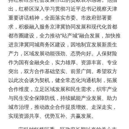
出，红桥区深入学习贯彻习近平总书记视察天津
重要讲话精神，全面落实市委、市政府部署要
求，积极融入服务京津冀协同发展和现代化首都
都市圈建设，全力推动“站产城”融合发展，加快推
进京津冀同城商务区建设，因地制宜发展新质生
产力，区域发展动能强劲、态势向好。人保财险
作为国有金融央企，实力雄厚、资源丰富、专业
突出，双方合作基础坚实、前景广阔。希望双方
以此次会谈为契机，健全常态化沟通机制，拓展
合作维度，立足区域发展和民生需求，织牢产业
与民生安全保障防线，持续赋能产业发展、助力
城市治理，推动政企合作提质增效、走深走实，
实现资源共享、优势互补、共赢发展。