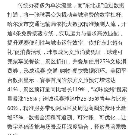
传统办赛多为单次流量，而“东北超”通过数据
打通，将一张球票变为撬动全城消费的数字杠杆。
哈尔滨市交通运输局依托大数据精准预测人流，开
通4条免费接驳专线，实现运力与需求高效匹配，
提升观赛便利性与城市运行效率。依托“东北超有
礼”促消费活动，球票成为文旅消费凭证，球迷可
凭票享受餐饮、景区折扣，并叠加使用25%文旅消
费券，形成观赛-交通-购物-餐饮数据闭环。美团平
台数据显示，赛事首周哈尔滨文旅预订增速达
41%，景区预订量同比增长119%，“老味烧烤”搜索
量暴涨156%；跨城观赛球迷中25-35岁青年占比超
60%，精准服务带动阿城区及周边商圈消费环比激
增35%。数据全流程可追溯、可对账、可优化，让
数字基础设施与场景应用深度融合，释放显著乘数