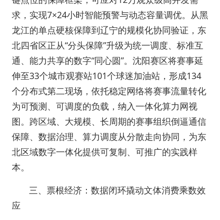
求，实现7×24小时智能预警与动态容量调优。从黑
龙江的单点硬核保障到辽宁的规模化协同验证，东
北四省区正从“分头保障”升级为统一调度、标准互
通、能力共享的数字“同心圆”。沈阳赛区将赛事延
伸至33个城市观赛站101个球迷加油站，形成134
个分布式第二现场，依托稳定网络将赛事流量转化
为可预测、可调度的负载，纳入一体化算力网视
图。跨区域、大规模、长周期的赛事组织倒逼通信
保障、数据治理、算力调度从分散走向协同，为东
北区域数字一体化提供可复制、可推广的实践样
本。
三、票根经济：数据闭环撬动文体消费乘数效
应