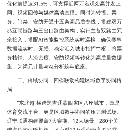
优化前提速31.5%，可支撑近两万名观众高并发上
网、视频回传与媒体高清直播。同时为转播、票
务、门禁、安防开通十五条高品质专线，搭建双万
兆互联链路与三出口路由架构，实行主备双路由冗
余接入，搭配AI智能监控系统实时巡检，确保赛事
数据流实时、无损、稳定汇入城市指挥中枢，将票
务核销、人流密度、安防视频等转化为高质量数据
集，为词元计量与AI分析筑牢底座。
二、跨域协同：四省联动构建区域数字协同格
局
“东北超”横跨黑吉辽蒙四省区八座城市，既是
体育交流平台，更是区域数字协同的压力测试场。
辽宁联通构建覆盖7大赛期、12大场景、280个关
键点位的保障框架，可应对12万观众级高并发需