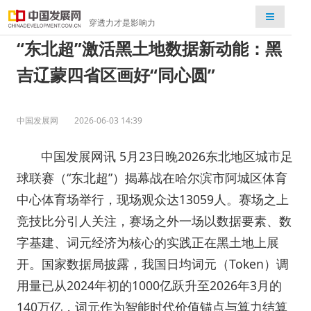
检索
穿透力才是影响力
“东北超”激活黑土地数据新动能：黑
吉辽蒙四省区画好“同心圆”
中国发展网
2026-06-03 14:39
中国发展网讯 5月23日晚2026东北地区城市足
球联赛（“东北超”）揭幕战在哈尔滨市阿城区体育
中心体育场举行，现场观众达13059人。赛场之上
竞技比分引人关注，赛场之外一场以数据要素、数
字基建、词元经济为核心的实践正在黑土地上展
开。国家数据局披露，我国日均词元（Token）调
用量已从2024年初的1000亿跃升至2026年3月的
140万亿，词元作为智能时代价值锚点与算力结算