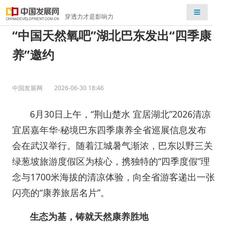
检索
穿透力才是影响力
“中国天然氧吧”湖北巴东发出“四季康
养”邀约
中国发展网
2026-06-30 18:46
6月30日上午，“荆山楚水 宜居湖北”2026清凉
宜居嘉年华·秘境巴东四季康养全省巡展信息发布
会在武汉举行。随着江城暑气渐浓，巴东以野三关
绿葱坡旅游度假区为核心，携独特的“四季度假”理
念与1700米海拔的清凉体验，向全省游客递出一张
闪亮的“康养旅居名片”。
生态为基，铸就天然康养胜地