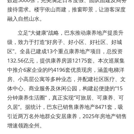
数超5000张，完美满足日常度假、团队团建及商务
接待需求。楼宇依山而建，推窗即景，让游客深度
融入自然山水。
立足“大健康”战略，巴东推动康养地产提质升
级，致力于打造“好房子、好小区、好社区、好城
区”。全县已建成13个重点康养地产项目，总投资
132.56亿元，提供康养房源12175套。本次巡展集
中推介6家企业的约4196套优质现房，涵盖电梯洋
房、小高层公寓等多种业态，并配建社区医疗、文
体中心、商业服务及休闲公园，构建起便捷的“15
分钟康养生活圈”，真正实现“可旅居、可康养、可
久居”。据统计，巴东已销售康养地产8471套，吸
引近两万名外地群众安居康养，2025年房地产销售
增速领跑全州。