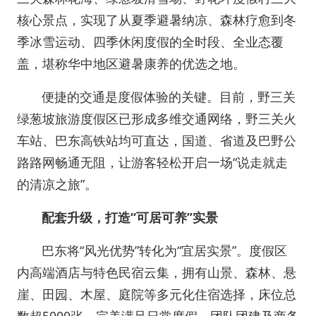
核心景点，实现了从夏季避暑纳凉、森林疗愈到冬
季冰雪运动、四季休闲度假的全时段、全业态覆
盖，堪称华中地区避暑康养的优选之地。
便捷的交通是度假体验的关键。目前，野三关
绿葱坡旅游度假区已形成多维交通网络，野三关火
车站、巴东高铁站均可直达，国道、省道及巴野公
路路网畅通无阻，让游客轻松开启一场“说走就走
的清凉之旅”。
配套升级，打造“可居可养”实景
巴东将“风光优势”转化为“宜居实景”。度假区
内高端酒店与特色民宿云集，拥有山景、森林、悬
崖、田园、木屋、庭院等多元化住宿选择，床位总