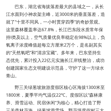
巴东，湖北省海拔落差最大的县域之一，从长
江水面到小神农架主峰，近3000米的垂直落差，造
就了“十里不同风，一小时贯穿四季”的奇妙景观。
这里森林覆盖率达67.8%，长江巴东段水质常年保
持Ⅰ类及以上，空气质量优良率稳定在98%以上，负
氧离子浓度峰值超每立方厘米2万个，是名副其实
的“天然氧吧”和“清凉宝藏”。多年来，巴东坚持生
态优先，累计投入22亿元实施长江岸线整治，成功
创建国家生态文明建设示范县，守护了这一方绿水
青山。
野三关绿葱坡旅游度假区核心区海拔1300米至
1800米，夏季平均气温仅22℃。度假区以“森林康
养、滑雪运动、民宿休闲”为核心，精心打造了野
三关森林花海、绿葱坡滑雪场、野花坪度假村三大