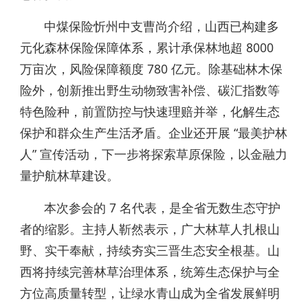
中煤保险忻州中支曹尚介绍，山西已构建多
元化森林保险保障体系，累计承保林地超 8000
万亩次，风险保障额度 780 亿元。除基础林木保
险外，创新推出野生动物致害补偿、碳汇指数等
特色险种，前置防控与快速理赔并举，化解生态
保护和群众生产生活矛盾。企业还开展 “最美护林
人” 宣传活动，下一步将探索草原保险，以金融力
量护航林草建设。
本次参会的 7 名代表，是全省无数生态守护
者的缩影。主持人靳然表示，广大林草人扎根山
野、实干奉献，持续夯实三晋生态安全根基。山
西将持续完善林草治理体系，统筹生态保护与全
方位高质量转型，让绿水青山成为全省发展鲜明