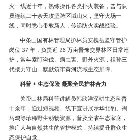
火一线近十年，熟练操作各类扑火装备，曾与队
员连续二十余天攻坚跨区域山火，坚守火场一
线，同时悉心带教新人，传递防火实战经验。
中条山国有林管理局护林员安槐岳坚守管护
岗位 37 年，负责近 26 万亩晋豫交界林区日常巡
护，常年紧盯盗伐、病虫害、野外火源，祖孙三
代接力守山，默默筑牢黄河流域生态屏障。
科普 + 生态保险 凝聚全民护林合力
关帝山林局科普讲解员韩欣洋深耕生态科普
十余年，通过短视频、线下宣讲展示华北豹、褐
马鸡等珍稀野生动物资源，普及全省生态家底，
推广人与自然共生的管护模式，持续提升群众生
态保护自觉。