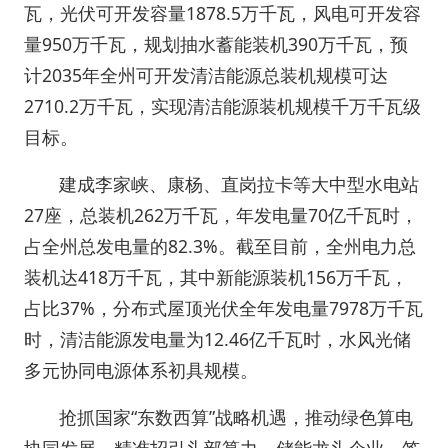
瓦，光伏可开发容量1878.5万千瓦，风电可开发容
量950万千瓦，规划抽水蓄能装机390万千瓦，预
计2035年全州可开发清洁能源总装机规模可达
2710.2万千瓦，实现清洁能源装机规模千万千瓦级
目标。
建成李家峡、康杨、直岗拉卡等大中型水电站
27座，总装机262万千瓦，年发电量70亿千瓦时，
占全州总发电量的82.3%。截至目前，全州电力总
装机达418万千瓦，其中新能源装机156万千瓦，
占比37%，分布式屋顶光伏全年发电量7978万千瓦
时，清洁能源发电量为12.46亿千瓦时，水风光储
多元协同电源体系初具规模。
抢抓国家“东数西算”战略机遇，推动绿色算电