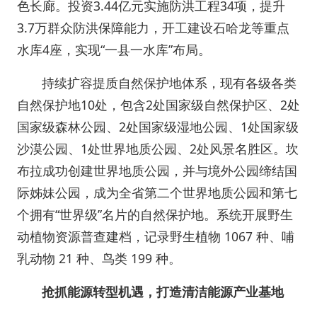
色长廊。投资3.44亿元实施防洪工程34项，提升
3.7万群众防洪保障能力，开工建设石哈龙等重点
水库4座，实现“一县一水库”布局。
持续扩容提质自然保护地体系，现有各级各类
自然保护地10处，包含2处国家级自然保护区、2处
国家级森林公园、2处国家级湿地公园、1处国家级
沙漠公园、1处世界地质公园、2处风景名胜区。坎
布拉成功创建世界地质公园，并与境外公园缔结国
际姊妹公园，成为全省第二个世界地质公园和第七
个拥有“世界级”名片的自然保护地。系统开展野生
动植物资源普查建档，记录野生植物 1067 种、哺
乳动物 21 种、鸟类 199 种。
抢抓能源转型机遇，打造清洁能源产业基地