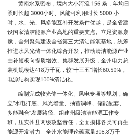
黄南水系密布，境内大小河流 156 条，年均日
照时长超 3000小时、风能可利用时长 5000 小
时，水、光、风多能互补开发条件优越，是全省建
设国家清洁能源产业高地的重要支点。立足资源禀
赋，全州聚焦建设全省第三大清洁能源基地，统筹
推进水风光储一体化综合开发，推动清洁能源产业
由补短板向提质增效、集群发展升级，全州电力总
装机规模达418万千瓦，较“十三五”增长60.59%，
电源结构实现100%清洁化。
编制完成牧光储一体化、风电专项等规划，确
立“水电打底、风光增量、抽蓄调峰、储能配套、
多能融合”发展路径。组建州级清洁能源工作专
班，压实州县两级攻坚责任，全面摸排各类可再生
能源开发潜力。全州水能理论蕴藏量308.8万千