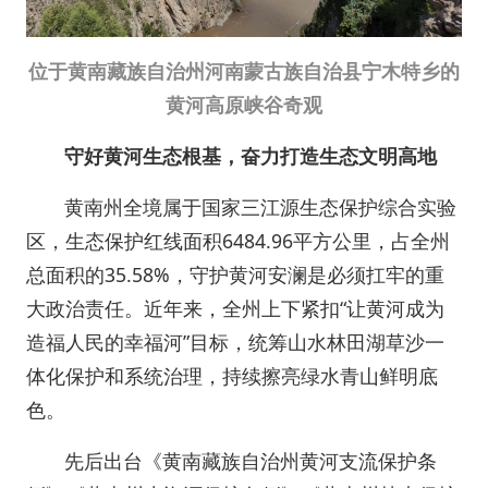
位于黄南藏族自治州河南蒙古族自治县宁木特乡的
黄河高原峡谷奇观
守好黄河生态根基，奋力打造生态文明高地
黄南州全境属于国家三江源生态保护综合实验
区，生态保护红线面积6484.96平方公里，占全州
总面积的35.58%，守护黄河安澜是必须扛牢的重
大政治责任。近年来，全州上下紧扣“让黄河成为
造福人民的幸福河”目标，统筹山水林田湖草沙一
体化保护和系统治理，持续擦亮绿水青山鲜明底
色。
先后出台《黄南藏族自治州黄河支流保护条