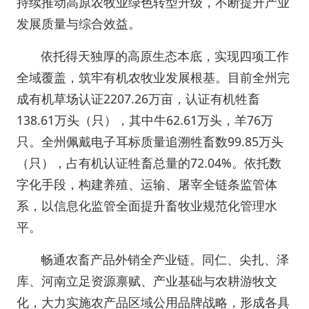
持续推动高原农牧业绿色转型升级，不断提升产业
发展质量与综合效益。
依托得天独厚的高原生态本底，实现四项工作
全域覆盖，筑牢有机农牧业发展根基。目前全州完
成有机草场认证2207.26万亩，认证有机牲畜
138.61万头（只），其中牛62.61万头，羊76万
只。全州佩戴电子耳标质量追溯牲畜数99.85万头
（只），占有机认证牲畜总量的72.04%。依托数
字化手段，构建养殖、运输、屠宰全链条监管体
系，以信息化监管全面提升畜牧业规范化管理水
平。
畅通农畜产品外销全产业链。同仁、尖扎、泽
库、河南立足资源禀赋、产业基础与农耕游牧文
化，大力实施农产品区域公用品牌战略，形成各具