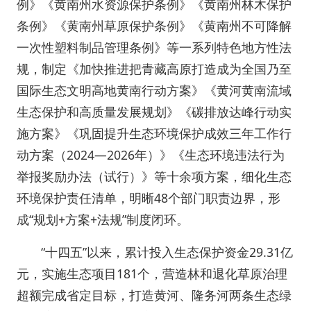
例》《黄南州水资源保护条例》《黄南州林木保护
条例》《黄南州草原保护条例》《黄南州不可降解
一次性塑料制品管理条例》等一系列特色地方性法
规，制定《加快推进把青藏高原打造成为全国乃至
国际生态文明高地黄南行动方案》《黄河黄南流域
生态保护和高质量发展规划》《碳排放达峰行动实
施方案》《巩固提升生态环境保护成效三年工作行
动方案（2024—2026年）》《生态环境违法行为
举报奖励办法（试行）》等十余项方案，细化生态
环境保护责任清单，明晰48个部门职责边界，形
成“规划+方案+法规”制度闭环。
“十四五”以来，累计投入生态保护资金29.31亿
元，实施生态项目181个，营造林和退化草原治理
超额完成省定目标，打造黄河、隆务河两条生态绿