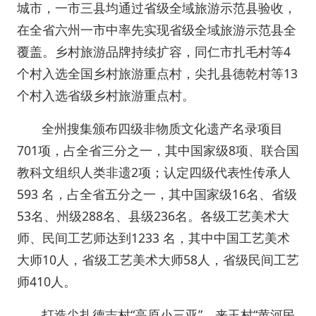
城市，一市三县均通过省级全域旅游示范县验收，
在全省六州一市中率先实现省级全域旅游示范县全
覆盖。乡村旅游品牌持续扩容，同仁市扎毛村等4
个村入选全国乡村旅游重点村，尖扎县德乾村等13
个村入选省级乡村旅游重点村。
全州搜集颁布四级非物质文化遗产名录项目
701项，占全省三分之一，其中国家级8项、联合国
教科文组织人类非遗2项；认定四级代表性传承人
593 名，占全省五分之一，其中国家级16名、省级
53名、州级288名、县级236名。各级工艺美术大
师、民间工艺师达到1233 名，其中中国工艺美术
大师10人，省级工艺美术大师58人，省级民间工艺
师410人。
打造尖扎德吉村“高原小三亚”、来玉村“黄河民