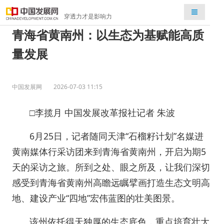
检索
穿透力才是影响力
青海省黄南州：以生态为基赋能高质
量发展
中国发展网
2026-07-03 11:15
□李揽月 中国发展改革报社记者 朱波
6月25日，记者随同天津“石榴籽计划”名媒进
黄南媒体行采访团来到青海省黄南州，开启为期5
天的采访之旅。所到之处、眼之所及，让我们深切
感受到青海省黄南州高瞻远瞩擘画打造生态文明高
地、建设产业“四地”宏伟蓝图的壮美图景。
该州依托得天独厚的生态底色，重点培育壮大