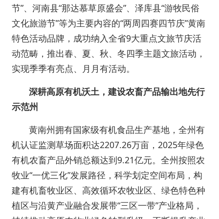
节”、河南县“那达慕草原盛会”、泽库县“游牧民俗
文化旅游节”等为主要内容的“两周四赛四节庆”黄南
特色活动品牌，成功纳入全省9大重点文旅节庆活
动范畴，推出春、夏、秋、冬四季主题文旅活动，
实现季季有亮点、月月有活动。
深耕高原有机沃土，建设农畜产品输出地先行
示范州
黄南州拥有国家级有机食品生产基地，全州有
机认证监测草场面积达2207.26万亩，2025年绿色
有机农畜产品外销总额达到9.21亿元。全州按照农
牧业“一优三化”发展路径，科学划定空间布局，构
建有机畜牧业区、高效循环农牧业区、绿色特色种
植区与沿黄产业融合发展带“三区一带”产业格局，