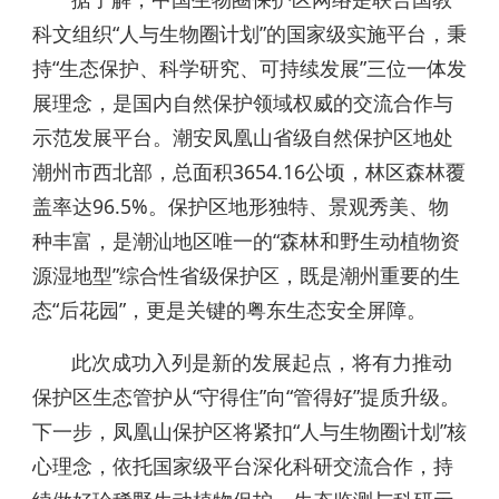
科文组织“人与生物圈计划”的国家级实施平台，秉
持“生态保护、科学研究、可持续发展”三位一体发
展理念，是国内自然保护领域权威的交流合作与
示范发展平台。潮安凤凰山省级自然保护区地处
潮州市西北部，总面积3654.16公顷，林区森林覆
盖率达96.5%。保护区地形独特、景观秀美、物
种丰富，是潮汕地区唯一的“森林和野生动植物资
源湿地型”综合性省级保护区，既是潮州重要的生
态“后花园”，更是关键的粤东生态安全屏障。
此次成功入列是新的发展起点，将有力推动
保护区生态管护从“守得住”向“管得好”提质升级。
下一步，凤凰山保护区将紧扣“人与生物圈计划”核
心理念，依托国家级平台深化科研交流合作，持