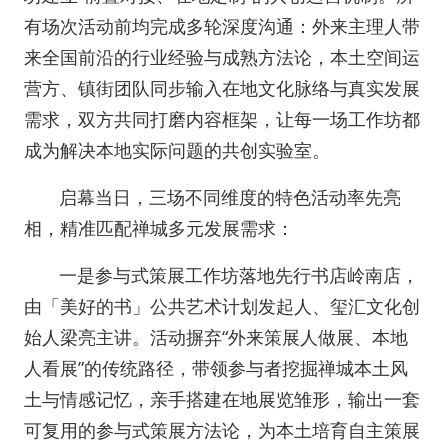
有场次活动前均完成多轮深度沟通：外来主理人带
来全国前沿的行业经验与成熟方法论，本土空间运
营方、镇街团队同步输入在地文化脉络与真实发展
需求，双方共同打磨内容框架，让每一场工作坊都
成为解决本地实际问题的共创实验室。
启幕当日，三场不同维度的特色活动率先亮
相，精准匹配禅城多元发展需求：
一是参与式策展工作坊落地先行书店岭南店，
由「美好的书」公共艺术计划发起人、玺汇文化创
始人梁亮主讲。活动摒弃“外来策展人做展、本地
人看展”的传统路径，带领参与者挖掘禅城本土风
土与情感记忆，亲手搭建在地展览雏形，输出一套
可复用的参与式策展方法论，为本土培育自主策展