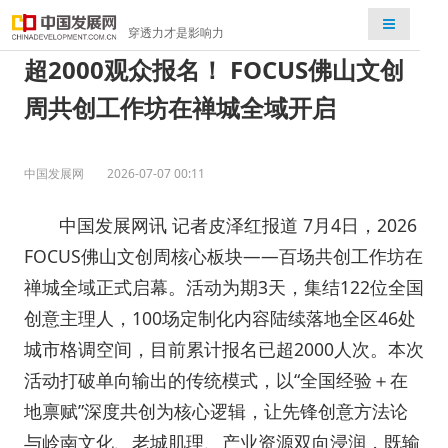
检索
穿透力才是影响力
超2000观众报名！ FOCUS佛山文创
周共创工作坊在禅城全域开启
中国发展网
2026-07-07 00:11
中国发展网讯 记者皮泽红报道 7月4日，2026
FOCUS佛山文创周核心板块——百场共创工作坊在
禅城全域正式启幕。活动为期3天，集结122位全国
创意主理人，100场定制化内容陆续落地全区46处
城市格调空间，目前累计报名已超2000人次。本次
活动打破单向输出的传统模式，以“全国经验＋在
地禀赋”深度共创为核心逻辑，让先锋创意方法论
与岭南文化、老城肌理、产业资源双向浸润，既输