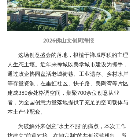
2026佛山文创周海报
这场创意盛会的落地，根植于禅城厚积的主理
人生态土壤。近年来禅城以美学城市建设为抓手，
通过政企协同盘活老城街巷、工业遗存、乡村水岸
等存量资源，在垂虹社区、快子路、美陶湾等片区
建成380余处格调空间，集聚700余位创意从业
者，为全国创意力量落地提供了充足的空间载体与
本土产业配套。
为破解外来创意“水土不服”的痛点，本次工作
坊建立“前置对接、在地定制”的共创运营机制。所