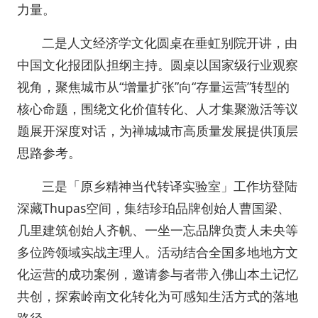
力量。
二是人文经济学文化圆桌在垂虹别院开讲，由
中国文化报团队担纲主持。圆桌以国家级行业观察
视角，聚焦城市从“增量扩张”向“存量运营”转型的
核心命题，围绕文化价值转化、人才集聚激活等议
题展开深度对话，为禅城城市高质量发展提供顶层
思路参考。
三是「原乡精神当代转译实验室」工作坊登陆
深藏Thupas空间，集结珍珀品牌创始人曹国梁、
几里建筑创始人齐帆、一坐一忘品牌负责人未央等
多位跨领域实战主理人。活动结合全国多地地方文
化运营的成功案例，邀请参与者带入佛山本土记忆
共创，探索岭南文化转化为可感知生活方式的落地