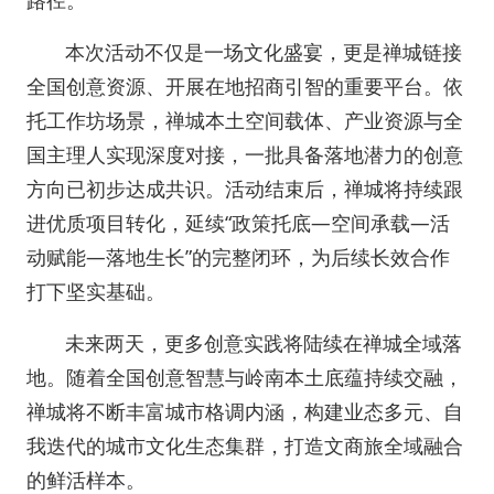
路径。
本次活动不仅是一场文化盛宴，更是禅城链接
全国创意资源、开展在地招商引智的重要平台。依
托工作坊场景，禅城本土空间载体、产业资源与全
国主理人实现深度对接，一批具备落地潜力的创意
方向已初步达成共识。活动结束后，禅城将持续跟
进优质项目转化，延续“政策托底—空间承载—活
动赋能—落地生长”的完整闭环，为后续长效合作
打下坚实基础。
未来两天，更多创意实践将陆续在禅城全域落
地。随着全国创意智慧与岭南本土底蕴持续交融，
禅城将不断丰富城市格调内涵，构建业态多元、自
我迭代的城市文化生态集群，打造文商旅全域融合
的鲜活样本。