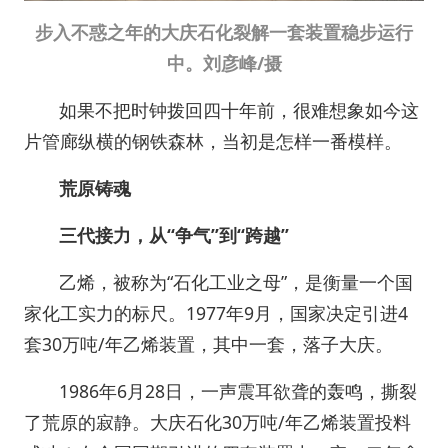
步入不惑之年的大庆石化裂解一套装置稳步运行
中。刘彦峰/摄
如果不把时钟拨回四十年前，很难想象如今这
片管廊纵横的钢铁森林，当初是怎样一番模样。
荒原铸魂
三代接力，从“争气”到“跨越”
乙烯，被称为“石化工业之母”，是衡量一个国
家化工实力的标尺。1977年9月，国家决定引进4
套30万吨/年乙烯装置，其中一套，落子大庆。
1986年6月28日，一声震耳欲聋的轰鸣，撕裂
了荒原的寂静。大庆石化30万吨/年乙烯装置投料