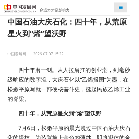
检索
穿透力才是影响力
中国石油大庆石化：四十年，从荒原
星火到“烯“望沃野
中国发展网
2026-07-07 15:22
四十年磨一剑。从人拉肩扛的创业潮，到毫秒
级响应的数字流，大庆石化以“乙烯报国”为墨，在
松嫩平原写就一部硬核奋斗史，挺起民族乙烯工业
的脊梁。
四十年，从荒原星火到“烯”望沃野
7月6日，松嫩平原的晨光漫过中国石油大庆石
化的塔林，为装置披上金色的薄纱，即将退休的全