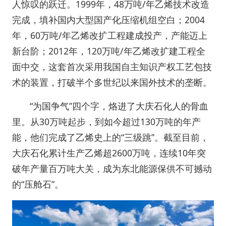
人惊叹的跃迁。1999年，48万吨/年乙烯技术改造
完成，填补国内大型国产化压缩机组空白；2004
年，60万吨/年乙烯改扩工程建成投产，产能迈上
新台阶；2012年，120万吨/年乙烯改扩建工程全
面中交，这套首次采用我国自主知识产权工艺包技
术的装置，打破半个多世纪以来国外技术的垄断。
“为国争气”四个字，烙进了大庆石化人的骨血
里。从30万吨起步，到如今超过130万吨的年产
能，他们完成了乙烯史上的“三级跳”。截至目前，
大庆石化累计生产乙烯超2600万吨，连续10年突
破年产量百万吨大关，成为东北能源保供不可撼动
的“压舱石”。