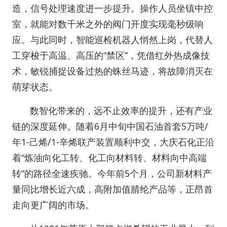
造，信号处理速度进一步提升。操作人员坐镇中控
室，就能对数千米之外的阀门开度实现毫秒级响
应。与此同时，智能巡检机器人悄然上岗，代替人
工穿梭于高温、高压的“禁区”，凭借红外热成像技
术，敏锐捕捉设备过热的蛛丝马迹，将故障消灭在
萌芽状态。
数智化带来的，远不止效率的提升，还有产业
链的深度延伸。随着6月中旬中国石油首套5万吨/
年1-己烯/1-辛烯联产装置顺利中交，大庆石化正沿
着“炼油向化工转、化工向材料转、材料向中高端
转”的路径全速疾驰。今年前5个月，公司新材料产
量同比增长近六成，高附加值腈纶产品等，正昂首
走向更广阔的市场。