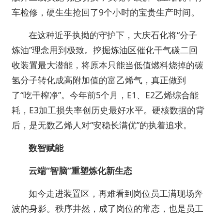
车检修，硬生生抢回了9个小时的宝贵生产时间。
在这种近乎执拗的守护下，大庆石化将“分子
炼油”理念用到极致。挖掘炼油区催化干气碳二回
收装置最大潜能，将原本只能当低值燃料烧掉的碳
氢分子转化成高附加值的富乙烯气，真正做到
了“吃干榨净”。今年前5个月，E1、E2乙烯综合能
耗，E3加工损失率创历史最好水平。硬核数据的背
后，是无数乙烯人对“安稳长满优”的执着追求。
数智赋能
云端“智脑”重塑炼化新生态
如今走进装置区，再难看到岗位员工满现场奔
波的身影。秩序井然，成了岗位的常态，也是员工