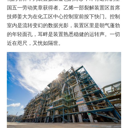
国五一劳动奖章获得者、乙烯一部裂解装置区首席
技师姜大为在化工区中心控制室前按下快门。控制
室内是流转变幻的数据光影，装置区里是朝气蓬勃
的年轻面孔，耳畔是装置熟悉稳健的运转声。一切
近在咫尺，又恍如隔世。