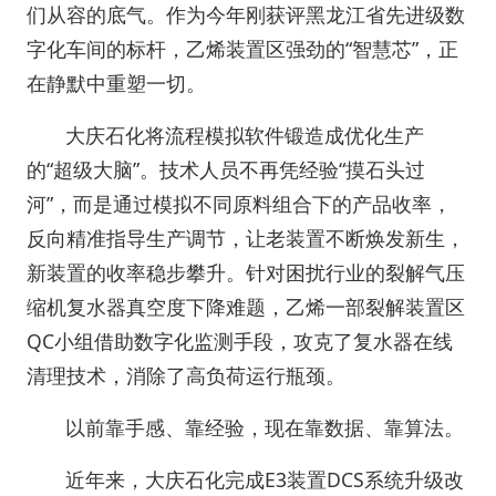
们从容的底气。作为今年刚获评黑龙江省先进级数
字化车间的标杆，乙烯装置区强劲的“智慧芯”，正
在静默中重塑一切。
大庆石化将流程模拟软件锻造成优化生产
的“超级大脑”。技术人员不再凭经验“摸石头过
河”，而是通过模拟不同原料组合下的产品收率，
反向精准指导生产调节，让老装置不断焕发新生，
新装置的收率稳步攀升。针对困扰行业的裂解气压
缩机复水器真空度下降难题，乙烯一部裂解装置区
QC小组借助数字化监测手段，攻克了复水器在线
清理技术，消除了高负荷运行瓶颈。
以前靠手感、靠经验，现在靠数据、靠算法。
近年来，大庆石化完成E3装置DCS系统升级改