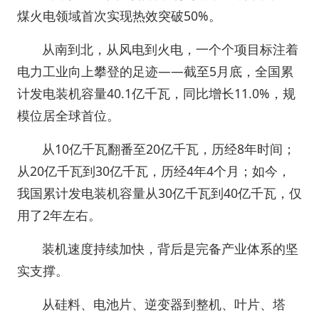
煤火电领域首次实现热效突破50%。
从南到北，从风电到火电，一个个项目标注着
电力工业向上攀登的足迹——截至5月底，全国累
计发电装机容量40.1亿千瓦，同比增长11.0%，规
模位居全球首位。
从10亿千瓦翻番至20亿千瓦，历经8年时间；
从20亿千瓦到30亿千瓦，历经4年4个月；如今，
我国累计发电装机容量从30亿千瓦到40亿千瓦，仅
用了2年左右。
装机速度持续加快，背后是完备产业体系的坚
实支撑。
从硅料、电池片、逆变器到整机、叶片、塔