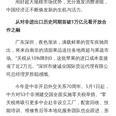
用好超大规模市场优势，充分激发消费潜能，
中国经济正不断焕发新的生机与活力。
从对非进出口历史同期首破1万亿元看开放合
作之融
广东深圳，夜色渐浓，满载鲜果的货车疾驰而
出，将来自南非的清甜果品送往各地商超与果蔬市
场。“关税从10%降到0，这批苹果的进口成本直接
省了近2万元。”深圳市健诚业国际货运代理有限公
司总经理罗胜聪感慨。
今年是中非开启外交关系70周年。5月1日起，
中方对53个非洲建交国全面实施零关税举措。“零
关税将吸引更多中企赴非设立工厂，配套回收、技
能培训、维修售后等本地化服务团队也会跟进，形