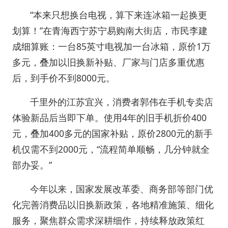
“本来只想换台电视，算下来连冰箱一起换更
划算！”在青海西宁苏宁易购南大街店，市民李建
成细算账：一台85英寸电视加一台冰箱，原价1万
多元，叠加以旧换新补贴、厂家与门店多重优惠
后，到手价不到8000元。
千里外的江苏宜兴，消费者郭伟在手机专卖店
体验新品后当即下单。使用4年的旧手机折价400
元，叠加400多元的国家补贴，原价2800元的新手
机仅需不到2000元，“流程简单顺畅，几分钟就全
部办妥。”
今年以来，国家发展改革委、商务部等部门优
化完善消费品以旧换新政策，各地精准施策、细化
服务，聚焦群众需求深耕细作，持续释放政策红