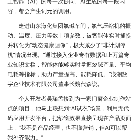
工智能（AI）的每一次提问、AI生成的每一段内
容，都会产生词元的调用。
走进山东海化集团氯碱车间，氯气压缩机的振
动、温度、压力等数十项参数，被智能体实时捕捉
并转化为“动态健康画像”，极大减少了“非计划停
机”情况出现。“通过接入企业专有数据和上万篇专
业知识文档，智能体能够实时掌握烧碱产量、平均
电耗等指标，助力产量提高、能耗降低。”浪潮数
字企业技术有限公司董事长魏代森说。
个人开发者吴瑞孟接到为一家门窗企业制作站
点的项目，他马上联想到“AI试衣”场景，利用无代
码应用开发平台，把纱窗效果直接呈现在产品页面
上，“我不是产品经理，也不懂营销，但AI可以帮
我补齐能力。”