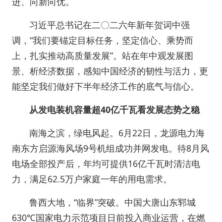
进、向新向优。
习近平总书记在二〇二六年新年贺词中强
调，“我们要锚定目标任务，坚定信心、乘势而
上，扎实推动高质量发展”。站在年中观发展图
景、析经济数据，感知中国经济的韧性与活力，更
能坚定我们做好下半年经济工作的底气与信心。
从发电装机容量超40亿千瓦看发展态势之稳
南海之滨，绿电风起。6月22日，龙源电力海
南东方启源海风场9号机组成功并网发电。待8月风
电场全部投产后，年均可提供16亿千瓦时清洁电
力，满足62.5万户家庭一年的用电需求。
鲁西大地，“临界”突破。中国大唐山东郓城
630℃国家电力示范项目日前投入商业运营，在燃