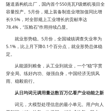
隧道盾构机出厂，国内首个550兆瓦F级燃机项目全
容量投产。5月份，规上装备制造业增加值同比增
长9.5%，对全部规上工业增长的贡献率达
78.4%，“压舱石”作用持续凸显。
就业形势稳。5月份，全国城镇调查失业率为
5.1%，比上月下降0.1个百分点，就业形势总体稳
定。
从能源到粮食，从工业到就业，一个“稳”字贯
穿全局。练好内功、做强自身，中国经济无惧风
雨、稳毅前行。
从日均词元调用量达数百万亿看产业动能之新
词元，大模型处理信息的最小单元。用户向人