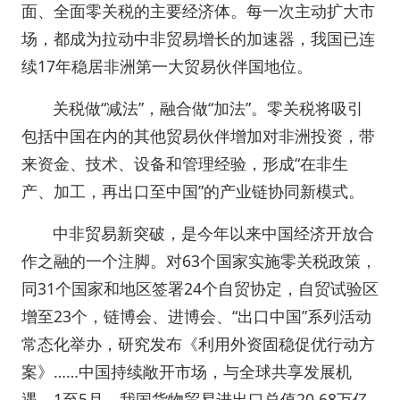
面、全面零关税的主要经济体。每一次主动扩大市
场，都成为拉动中非贸易增长的加速器，我国已连
续17年稳居非洲第一大贸易伙伴国地位。
关税做“减法”，融合做“加法”。零关税将吸引
包括中国在内的其他贸易伙伴增加对非洲投资，带
来资金、技术、设备和管理经验，形成“在非生
产、加工，再出口至中国”的产业链协同新模式。
中非贸易新突破，是今年以来中国经济开放合
作之融的一个注脚。对63个国家实施零关税政策，
同31个国家和地区签署24个自贸协定，自贸试验区
增至23个，链博会、进博会、“出口中国”系列活动
常态化举办，研究发布《利用外资固稳促优行动方
案》……中国持续敞开市场，与全球共享发展机
遇。1至5月，我国货物贸易进出口总值20.68万亿