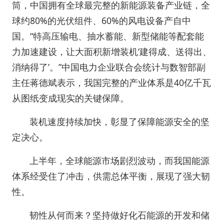
筒，中国拥有全球最完整的新能源装备产业链，全
球约80%的光伏组件、60%的风电设备产自中
国。“特高压输电、抽水蓄能、新型储能等配套能
力加速建设，让大面积新增装机‘建得成、送得出、
消纳得了’。”中国电力企业联合会统计与数智部副
主任蒋德斌表示，我国完整的产业体系是40亿千瓦
从图纸变成现实的关键保障。
装机速度持续加快，彰显了保障能源安全的坚
定决心。
上半年，全球能源市场剧烈波动，而我国能源
体系经受住了冲击，供需总体平衡，展现了强大韧
性。
韧性从何而来？坚持做好化石能源的开发和储