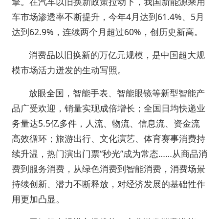
擎。在汽车以旧换新政策拉动下，我国新能源乘用
车市场渗透率不断提升，今年4月达到61.4%、5月
达到62.9%，连续两个月超过60%，创历史新高。
消费品以旧换新的万亿元规模，是中国超大规
模市场活力迸发的生动写照。
放眼全国，智能手表、智能眼镜等新型智能产
品广受欢迎，销量实现成倍增长；全国日均快递业
务量达5.5亿多件，人流、物流、信息流、资金流
高效循环；旅游出行、文化演艺、体育赛事消费持
续升温，热门演出门票“秒光”成为常态……从商品消
费到服务消费，从绿色消费到智能消费，消费场景
持续创新、潜力不断释放，对经济发展的基础性作
用更加凸显。