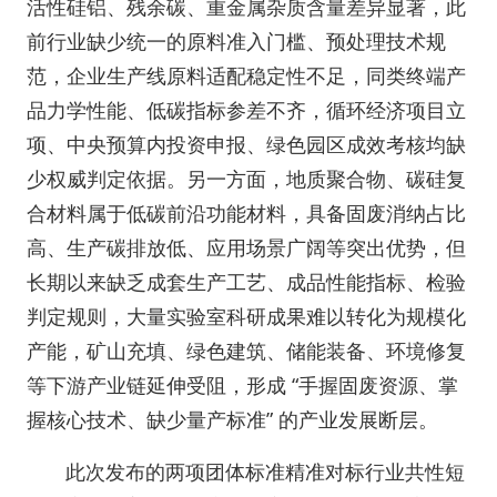
活性硅铝、残余碳、重金属杂质含量差异显著，此
前行业缺少统一的原料准入门槛、预处理技术规
范，企业生产线原料适配稳定性不足，同类终端产
品力学性能、低碳指标参差不齐，循环经济项目立
项、中央预算内投资申报、绿色园区成效考核均缺
少权威判定依据。另一方面，地质聚合物、碳硅复
合材料属于低碳前沿功能材料，具备固废消纳占比
高、生产碳排放低、应用场景广阔等突出优势，但
长期以来缺乏成套生产工艺、成品性能指标、检验
判定规则，大量实验室科研成果难以转化为规模化
产能，矿山充填、绿色建筑、储能装备、环境修复
等下游产业链延伸受阻，形成 “手握固废资源、掌
握核心技术、缺少量产标准” 的产业发展断层。
此次发布的两项团体标准精准对标行业共性短