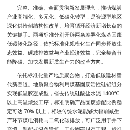
完整、准确、全面贯彻新发展理念，推动煤炭
产业高端化、多元化、低碳化转型，是资源型地区
深化供给侧结构性改革、培育循环经济新增长点的
关键抓手。两项标准分别开辟两条差异化煤基固废
低碳转化路径，依托标准化规模化生产同步释放生
态效益、碳减排效益与产业经济效益，完全契合节
能降碳、加快发展新质生产力的改革方向。
依托标准化量产地质聚合物，打造低碳建材替
代新赛道。地质聚合物利用煤基固废活性硅铝组分
实现低温胶凝成型，省去传统硅酸盐水泥 1400℃
以上高温煅烧工序，标准明确产品固废掺配比例稳
定可达 70% 以上，相较传统水泥能够大幅削减生
产环节煤电消耗与二氧化碳排放，可广泛用于井下
充填、装配式绿色建筑、工业固碳封存工程。标准