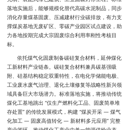
落地实施后，能够规模化替代高碳水泥制品，同步
消化存量煤基固废、压减建材行业碳排放，有力支
撑煤炭基地无废矿区、零碳产业园区试点建设，助
力各地按期完成大宗固废综合利用率刚性考核目
标。
依托煤气化固废制备碳硅复合材料，延伸煤化
工新材料产业链条。碳硅复合材料兼具碳基强吸
附、硅基结构稳定双重特性，在电化学储能电极、
工业废水废气治理、退化土壤修复等战略性新兴领
域具备巨大市场潜力。标准落地实施，将推动传统
煤化工基地跳出 “仅生产燃料化工品、固废简单堆
存处置” 的传统发展模式，构建 “煤炭开采 — 煤气
化加工 — 固废高值转化 — 新材料多元应用” 完整
产业闭环，推动煤化工产业由单一能源供给业态，