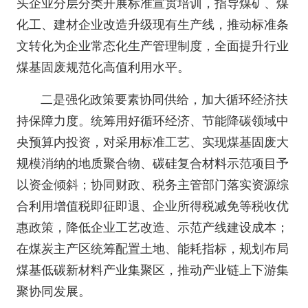
头企业分层分类开展标准宣贯培训，指导煤矿、煤
化工、建材企业改造升级现有生产线，推动标准条
文转化为企业常态化生产管理制度，全面提升行业
煤基固废规范化高值利用水平。
二是强化政策要素协同供给，加大循环经济扶
持保障力度。统筹用好循环经济、节能降碳领域中
央预算内投资，对采用标准工艺、实现煤基固废大
规模消纳的地质聚合物、碳硅复合材料示范项目予
以资金倾斜；协同财政、税务主管部门落实资源综
合利用增值税即征即退、企业所得税减免等税收优
惠政策，降低企业工艺改造、示范产线建设成本；
在煤炭主产区统筹配置土地、能耗指标，规划布局
煤基低碳新材料产业集聚区，推动产业链上下游集
聚协同发展。