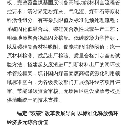
板，完整覆盖煤基固废制备高端功能材料全流程管
控要求：清晰界定粉煤灰、气化渣、煤矸石等原材
料活性组分、有害杂质限值及标准化预处理流程；
系统固化低温合成、碳硅复合改性成套生产工艺；
明确地质聚合物高固废掺配、低碳胶凝力学指标，
以及碳硅复合材料吸附、储能功能性能阈值；统一
原材料检测、成品出厂检验、质量合格判定全套试
验方法，搭建起从废渣进厂到新材料出厂的闭环技
术管控框架，填补国内煤基固废高端资源化利用领
域标准空白，为各级发改部门开展循环经济项目评
审、节能降碳资金审核、无废园区建设成效考核提
供清晰统一的技术支撑。
锚定 “双碳” 改革发展导向 以标准化释放循环
经济多元综合价值