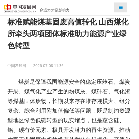
检索
穿透力才是影响力
标准赋能煤基固废高值转化 山西煤化
所牵头两项团体标准助力能源产业绿
色转型
中国发展网
2026-07-08 11:36
煤炭是保障我国能源安全的稳定压舱石。煤炭
开采、煤气化产业产生的粉煤灰、煤矸石、气化渣
等煤基固体废物，长期以来存在堆存规模大、组分
复杂、综合利用附加值偏低等问题，既是制约资源
型地区绿色低碳转型的现实堵点，也是蕴含硅、
铝、碳有价元素、极具开发潜力的再生资源。推动