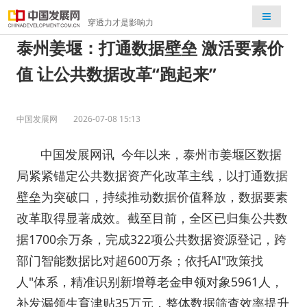
检索
穿透力才是影响力
泰州姜堰：打通数据壁垒 激活要素价
值 让公共数据改革“跑起来”
中国发展网
2026-07-08 15:13
中国发展网讯 今年以来，泰州市姜堰区数据
局紧紧锚定公共数据资产化改革主线，以打通数据
壁垒为突破口，持续推动数据价值释放，数据要素
改革取得显著成效。截至目前，全区已归集公共数
据1700余万条，完成322项公共数据资源登记，跨
部门智能数据比对超600万条；依托AI"政策找
人"体系，精准识别新增尊老金申领对象5961人，
补发漏领生育津贴35万元，整体数据筛查效率提升