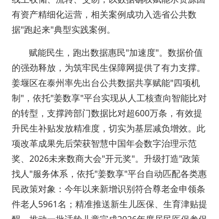
有资产精细化运营，相关案例成功入选省公共数
据"跑起来"典型实践案例。
赋能民生，跑出数据惠民"加速度"。数据价值
的强劲释放，为筑牢民生保障网提供了有力支撑。
姜堰区在泰州率先出台公共数据共享赋能"四项机
制"，依托"姜数享"平台实现从人工核查向智能比对
的转型，支撑跨部门数据比对超600万条，有效提
升民生补贴发放精准度，切实为基层减负增效。此
项改革成果先后荣获智慧中国年会数字治理示范
奖、2026未来数商大会"开元奖"。升级打造"政策
找人"服务体系，依托"姜数享"平台自动匹配各类惠
民政策对象：今年以来新增识别符合尊老金申领条
件老人5961名；精准推送新生儿医保、生育津贴提