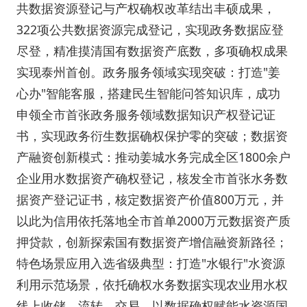
共数据资源登记与产权确权改革结出丰硕成果，
322项公共数据资源完成登记，实现政务数据应登
尽登，精准摸清国有数据资产底数，多项确权成果
实现泰州首创。政务服务领域实现突破：打造"姜
心办"智能客服，搭建民生智能问答知识库，成功
申领全市首张政务服务领域数据知识产权登记证
书，实现政务衍生数据确权保护零的突破；数据资
产融资创新模式：推动姜城水务完成全区1800余户
企业用水数据资产确权登记，核发全市首张水务数
据资产登记证书，核定数据资产价值800万元，并
以此为信用依托落地全市首单2000万元数据资产质
押贷款，创新探索国有数据资产增信融资新路径；
特色场景应用入选省级典型：打造"水银行"水资源
利用示范场景，依托确权水务数据实现农业用水权
线上收储、流转、交易，以数据确权赋能水资源国