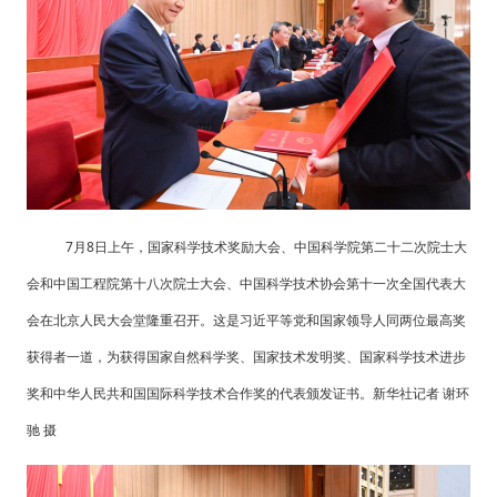
7月8日上午，国家科学技术奖励大会、中国科学院第二十二次院士大
会和中国工程院第十八次院士大会、中国科学技术协会第十一次全国代表大
会在北京人民大会堂隆重召开。这是习近平等党和国家领导人同两位最高奖
获得者一道，为获得国家自然科学奖、国家技术发明奖、国家科学技术进步
奖和中华人民共和国国际科学技术合作奖的代表颁发证书。新华社记者 谢环
驰 摄