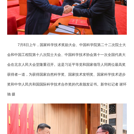
7月8日上午，国家科学技术奖励大会、中国科学院第二十二次院士大
会和中国工程院第十八次院士大会、中国科学技术协会第十一次全国代表大
会在北京人民大会堂隆重召开。这是习近平等党和国家领导人同两位最高奖
获得者一道，为获得国家自然科学奖、国家技术发明奖、国家科学技术进步
奖和中华人民共和国国际科学技术合作奖的代表颁发证书。新华社记者 谢环
驰 摄