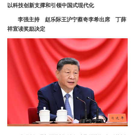
以科技创新支撑和引领中国式现代化
李强主持 赵乐际王沪宁蔡奇李希出席 丁薛
祥宣读奖励决定