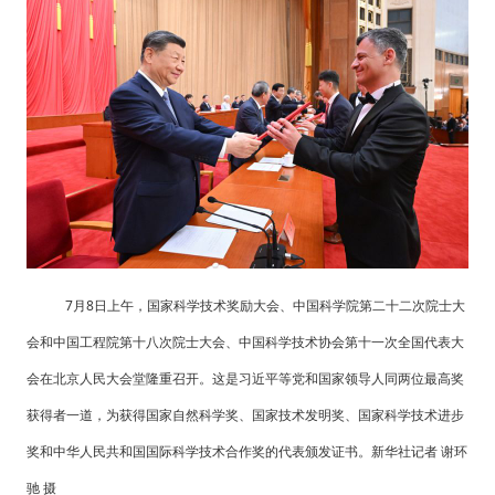
7月8日上午，国家科学技术奖励大会、中国科学院第二十二次院士大
会和中国工程院第十八次院士大会、中国科学技术协会第十一次全国代表大
会在北京人民大会堂隆重召开。这是习近平等党和国家领导人同两位最高奖
获得者一道，为获得国家自然科学奖、国家技术发明奖、国家科学技术进步
奖和中华人民共和国国际科学技术合作奖的代表颁发证书。新华社记者 谢环
驰 摄