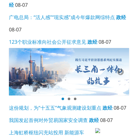
经
08-07
广电总局：“活人感”“现实感”成今年爆款网综特点
政经
08-07
123个职业标准向社会公开征求意见
政经
08-07
这份规划，为“十五五”气象观测建设划重点
政经
08-07
我国发起首例对外贸易国家安全调查
政经
08-07
上海虹桥枢纽闪充站投用 新能源车