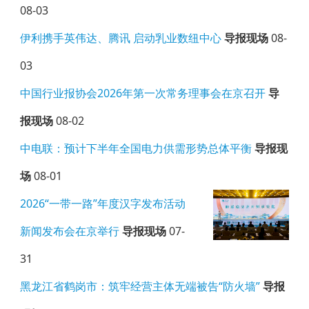
08-03
伊利携手英伟达、腾讯 启动乳业数纽中心
导报现场
08-
03
中国行业报协会2026年第一次常务理事会在京召开
导
报现场
08-02
中电联：预计下半年全国电力供需形势总体平衡
导报现
场
08-01
2026“一带一路”年度汉字发布活动
新闻发布会在京举行
导报现场
07-
31
黑龙江省鹤岗市：筑牢经营主体无端被告“防火墙”
导报